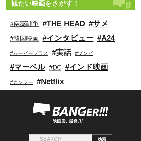
観たい映画をさがす！
#THE HEAD
#サメ
#麻薬戦争
#インタビュー
#A24
#韓国映画
#実話
#ムービープラス
#ゾンビ
#マーベル
#インド映画
#DC
#Netflix
#カンフー