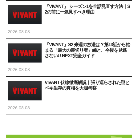
『VIVANT』 シーズン1を全話見直す方法｜S
2の前に一気見すべき理由
2026.08.08
『VIVANT』S2 来週の放送は？第13話から始
まる「最大の裏切り者」編と、今後を見逃
さないU-NEXT完全ガイド
2026.08.08
VIVANT 伏線徹底解説｜張り巡らされた謎と
ベキ生存の真相を大胆考察
2026.08.08