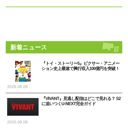
新着ニュース
『トイ・ストーリー5』ピクサー・アニメー
ション史上最速で興行収入100億円を突破！
2026.08.08
『VIVANT』見逃し配信はどこで見れる？ S2
に追いつくU-NEXT完全ガイド
2026.08.08