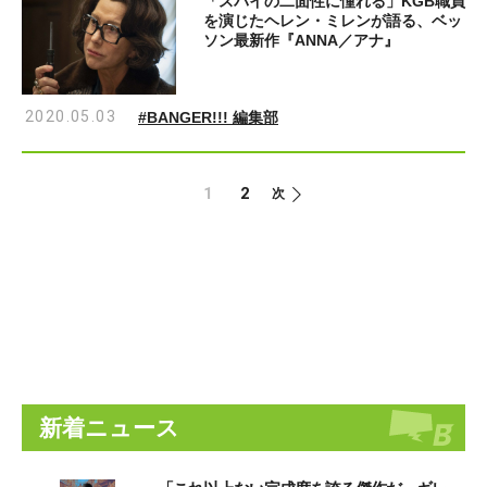
「スパイの二面性に憧れる」KGB職員
を演じたヘレン・ミレンが語る、ベッ
ソン最新作『ANNA／アナ』
2020.05.03
#BANGER!!! 編集部
1
2
次
新着ニュース