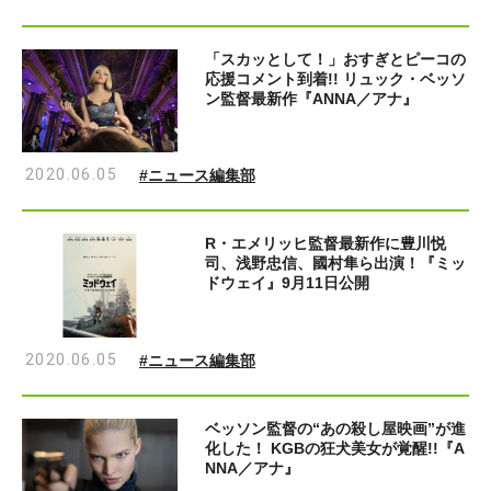
「スカッとして！」おすぎとピーコの
応援コメント到着!! リュック・ベッソ
ン監督最新作『ANNA／アナ』
2020.06.05
#ニュース編集部
R・エメリッヒ監督最新作に豊川悦
司、浅野忠信、國村隼ら出演！『ミッ
ドウェイ』9月11日公開
2020.06.05
#ニュース編集部
ベッソン監督の“あの殺し屋映画”が進
化した！ KGBの狂犬美女が覚醒!!『A
NNA／アナ』