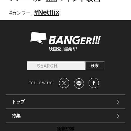
#Netflix
#カンフー
FOLLOW US
トップ
特集
映画記事