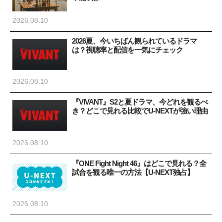
2026.08.10
2026夏、今いちばん観られているドラマ
は？視聴率と配信を一気にチェック
2026.08.10
『VIVANT』S2と夏ドラマ、今どれを観るべ
き？どこで見れる比較でU-NEXTが強い理由
2026.08.10
『ONE Fight Night 46』はどこで見れる？全
試合を観る唯一の方法【U-NEXT独占】
2026.08.10