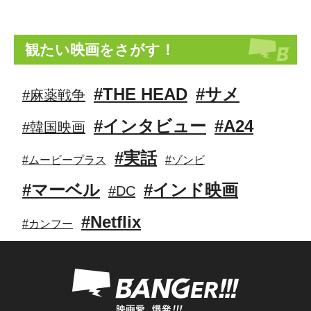
観たい映画をさがす！
#THE HEAD
#サメ
#麻薬戦争
#インタビュー
#A24
#韓国映画
#実話
#ムービープラス
#ゾンビ
#マーベル
#インド映画
#DC
#Netflix
#カンフー