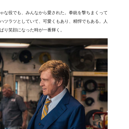
ゃな役でも、みんなから愛された。拳銃を撃ちまくって
ハツラツとしていて、可愛くもあり、精悍でもある。人
ぱり笑顔になった時が一番輝く。