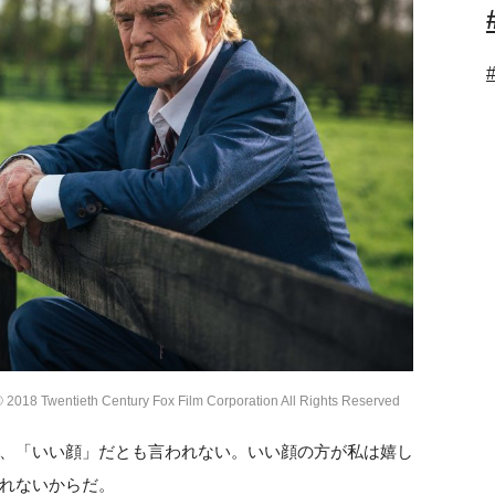
wentieth Century Fox Film Corporation All Rights Reserved
、「いい顔」だとも言われない。いい顔の方が私は嬉し
れないからだ。