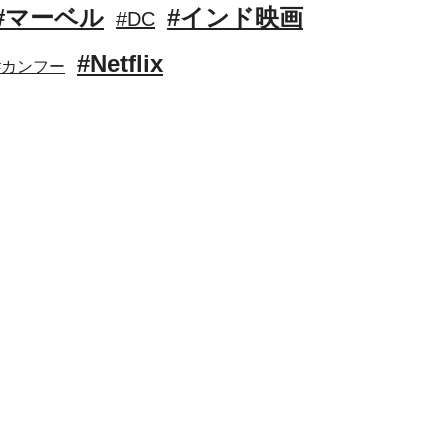
#マーベル
#インド映画
#DC
#Netflix
#カンフー