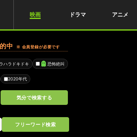
映画
ドラマ
アニメ
的中
※ 会員登録が必要です
ラハラドキドキ
恐怖絶叫
2020年代
気分で検索する
フリーワード検索