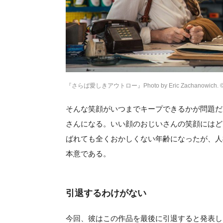
『さらば愛しきアウトロー』Photo by Eric Zachanowich. © 2018 T
そんな笑顔がいつまでキープできるかが問題だ
さんになる。いい顔のおじいさんの笑顔にはど
ばれても全くおかしくない年齢になったが、人
本意である。
引退するわけがない
今回、彼はこの作品を最後に引退すると発表し