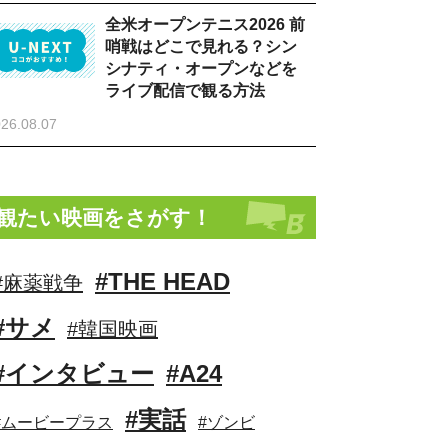
全米オープンテニス2026 前
哨戦はどこで見れる？シン
シナティ・オープンなどを
ライブ配信で観る方法
26.08.07
観たい映画をさがす！
#THE HEAD
#麻薬戦争
#サメ
#韓国映画
#インタビュー
#A24
#実話
#ムービープラス
#ゾンビ