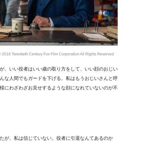
wentieth Century Fox Film Corporation All Rights Reserved
が、いい役者はいい歳の取り方をして、いい顔のおじい
んな人間でもガードを下げる。私はもうおじいさんと呼
様にわざわざお見せするような顔になれていないのが不
たが、私は信じていない。役者に引退なんてあるのか