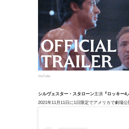
YouTube
シルヴェスター・スタローン
主演
『ロッキー4
2021年11月11日に1日限定でアメリカで劇