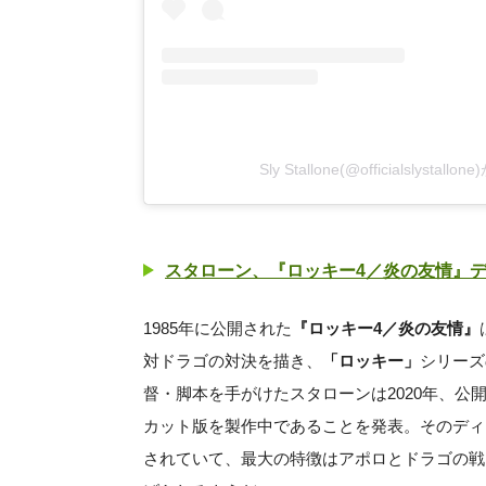
Sly Stallone(@officialslyst
スタローン、『ロッキー4／炎の友情』デ
1985年に公開された
『ロッキー4／炎の友情』
対ドラゴの対決を描き、
「ロッキー」
シリーズ
督・脚本を手がけたスタローンは2020年、公
カット版を製作中であることを発表。そのディ
されていて、最大の特徴はアポロとドラゴの戦