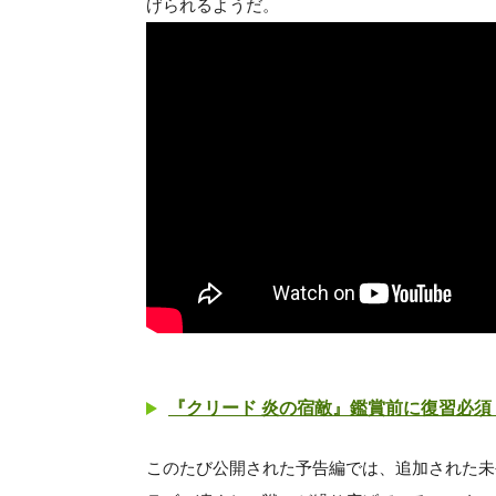
げられるようだ。
『クリード 炎の宿敵』鑑賞前に復習必須
このたび公開された予告編では、追加された未