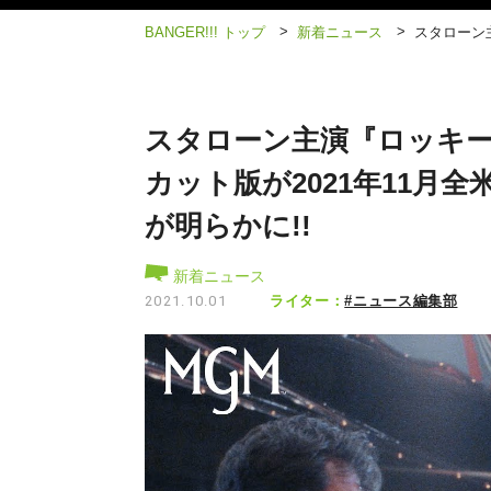
>
>
BANGER!!! トップ
新着ニュース
スタローン
スタローン主演『ロッキー
カット版が2021年11月全
が明らかに!!
新着ニュース
ライター：
#ニュース編集部
2021.10.01