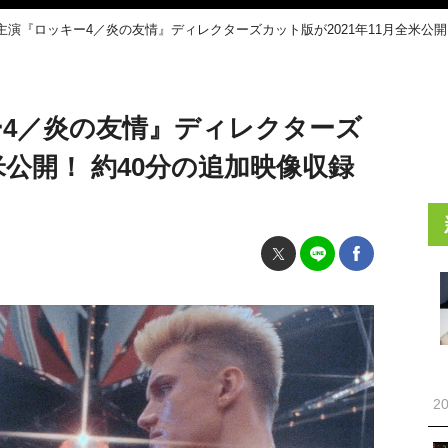
主演『ロッキー4／炎の友情』ディレクターズカット版が2021年11月全米公開！
4／炎の友情』ディレクターズ
米公開！ 約40分の追加映像収録
20