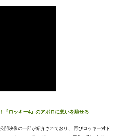
！『ロッキー4』のアポロに想いを馳せる
公開映像の一部が紹介されており、 再びロッキー対ド