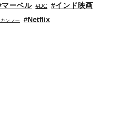
#マーベル
#インド映画
#DC
#Netflix
#カンフー