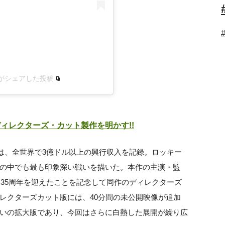
allone)がシェアした投稿
ィレクターズ・カット製作を明かす!!
は、全世界で3億ドル以上の興行収入を記録。ロッキー
の中でも最も印象深い戦いを描いた。本作の主演・監
開35周年を迎えたことを記念して同作のディレクターズ
レクターズカット版には、40分間の未公開映像が追加
いの拡大版であり、今回はさらに白熱した展開が繰り広