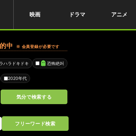
映画
ドラマ
アニメ
的中
※ 会員登録が必要です
ラハラドキドキ
恐怖絶叫
2020年代
気分で検索する
フリーワード検索