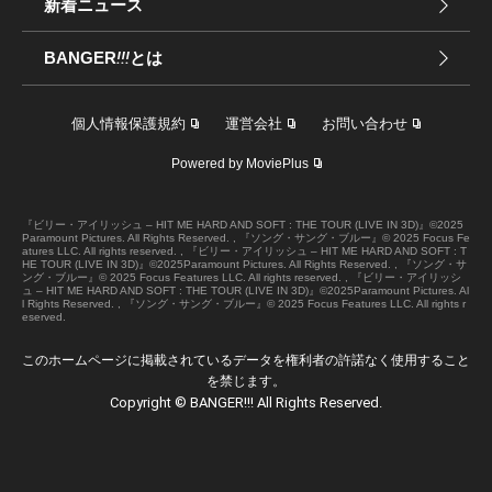
新着ニュース
BANGER
!!!
とは
個人情報保護規約
運営会社
お問い合わせ
Powered by MoviePlus
『ビリー・アイリッシュ – HIT ME HARD AND SOFT : THE TOUR (LIVE IN 3D)』©2025
Paramount Pictures. All Rights Reserved. , 『ソング・サング・ブルー』© 2025 Focus Fe
atures LLC. All rights reserved. , 『ビリー・アイリッシュ – HIT ME HARD AND SOFT : T
HE TOUR (LIVE IN 3D)』©2025Paramount Pictures. All Rights Reserved. , 『ソング・サ
ング・ブルー』© 2025 Focus Features LLC. All rights reserved. , 『ビリー・アイリッシ
ュ – HIT ME HARD AND SOFT : THE TOUR (LIVE IN 3D)』©2025Paramount Pictures. Al
l Rights Reserved. , 『ソング・サング・ブルー』© 2025 Focus Features LLC. All rights r
eserved.
このホームページに掲載されているデータを権利者の許諾なく使用すること
を禁じます。
Copyright © BANGER!!! All Rights Reserved.