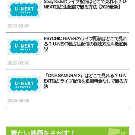
Stray Kidsのライブ配信はどこで見れる？ U-
NEXT独占生配信で観る方法【2026最新】
2026.08.06
PSYCHIC FEVERのライブ配信はどこで見れ
る？ U-NEXT独占生配信の視聴方法を徹底解
説
2026.08.06
『ONE SAMURAI 2』はどこで見れる？ U-N
EXT独占ライブ配信を追加料金なしで観る方
法
2026.08.06
観たい映画をさがす！