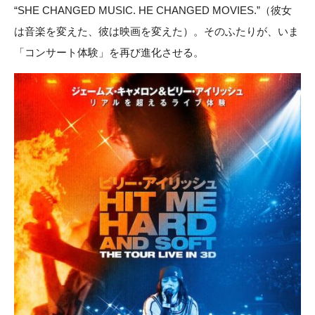
“SHE CHANGED MUSIC. HE CHANGED MOVIES.”（彼女
は音楽を変えた、彼は映画を変えた）。そのふたりが、いま
「コンサート体験」を再び進化させる。