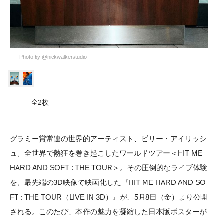
Photo by @nickwalkerstudio
全2枚
グラミー賞常連の世界的アーティスト、ビリー・アイリッシ
ュ。全世界で熱狂を巻き起こしたワールドツアー＜HIT ME
HARD AND SOFT : THE TOUR＞。その圧倒的なライブ体験
を、最先端の3D映像で映画化した『HIT ME HARD AND SO
FT : THE TOUR（LIVE IN 3D）』が、5月8日（金）より公開
される。このたび、本作の魅力を凝縮した日本版ポスターが