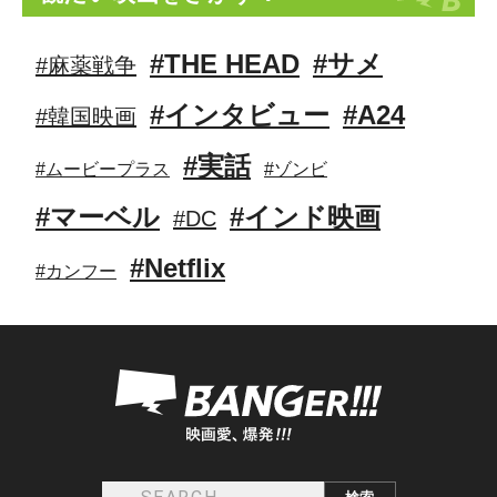
#THE HEAD
#サメ
#麻薬戦争
#インタビュー
#A24
#韓国映画
#実話
#ムービープラス
#ゾンビ
#マーベル
#インド映画
#DC
#Netflix
#カンフー