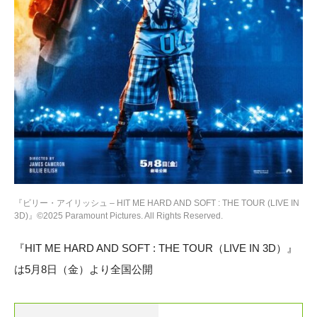
『ビリー・アイリッシュ – HIT ME HARD AND SOFT : THE TOUR (LIVE IN
3D)』©2025 Paramount Pictures. All Rights Reserved.
『HIT ME HARD AND SOFT : THE TOUR（LIVE IN 3D）』
は5月8日（金）より全国公開