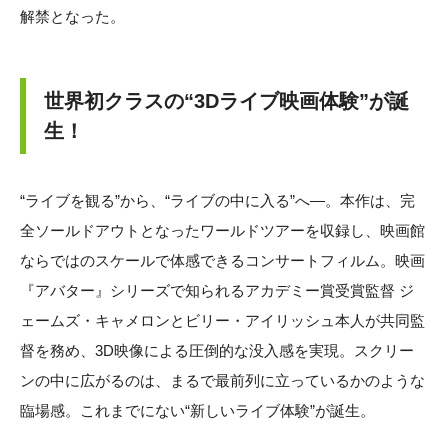
解禁となった。
世界初クラスの“3Dライブ映画体験”が誕
生！
“ライブを観る”から、“ライブの中に入る”へ—。本作は、完
全ソールドアウトとなったワールドツアーを収録し、映画館
ならではのスケールで体感できるコンサートフィルム。映画
『アバター』シリーズで知られるアカデミー賞受賞監督 ジ
ェームズ・キャメロンとビリー・アイリッシュ本人が共同監
督を務め、3D映像による圧倒的な没入感を実現。スクリー
ンの中に広がるのは、まるで最前列に立っているかのような
臨場感。これまでにない“新しいライブ体験”が誕生。