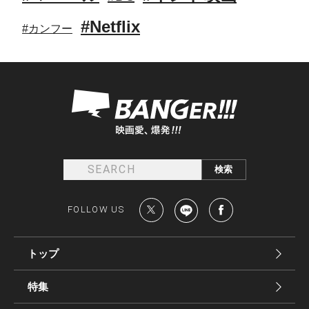
#Netflix
#カンフー
FOLLOW US
トップ
特集