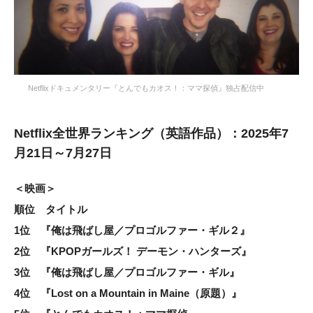
Netflixドキュメンタリー『とんでもカオス！：ママ探偵』独占配信中
Netflix全世界ランキング（英語作品）：2025年7
月21日～7月27日
＜映画＞
順位 タイトル
1位 『俺は飛ばし屋／プロゴルファー・ギル２』
2位 『KPOPガールズ！ デーモン・ハンターズ』
3位 『俺は飛ばし屋／プロゴルファー・ギル』
4位 『Lost on a Mountain in Maine（原題）』