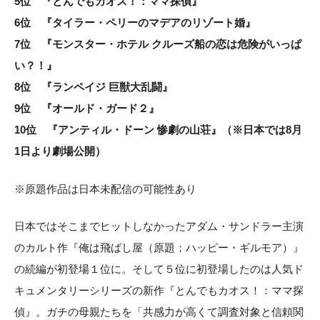
5位 『とんでもカオス！：ママ探偵』
6位 『タイラー・ペリーのマデアのリゾート婚』
7位 『モンスター・ホテル クルーズ船の恋は危険がいっぱ
い？！』
8位 『ランペイジ 巨獣大乱闘』
9位 『オールド・ガード２』
10位 『アンティル・ドーン 惨劇の山荘』（※日本では8月
1日より劇場公開）
※原題作品は日本未配信の可能性あり
日本ではそこまでヒットしなかったアダム・サンドラー主演
のカルト作『俺は飛ばし屋（原題；ハッピー・ギルモア）』
の続編が初登場１位に。そして５位に初登場したのは人気ド
キュメンタリーシリーズの新作『とんでもカオス！：ママ探
偵』。ガチの母親たちを「共感力が高くて調査対象と信頼関