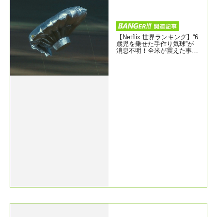
【Netflix 世界ランキング】“6
歳児を乗せた手作り気球”が
消息不明！全米が震えた事件
の真相に白目：映画 ネット
フリックスおすすめ