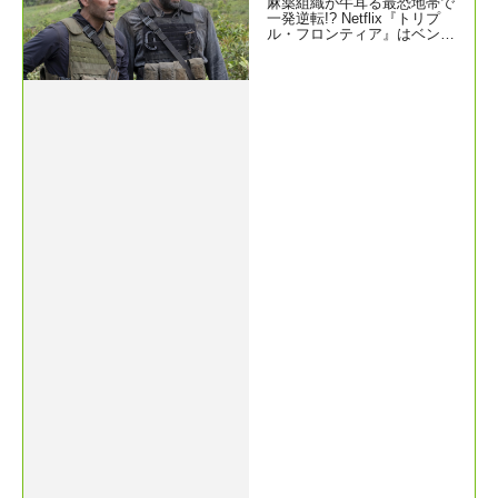
麻薬組織が牛耳る最恐地帯で
一発逆転!? Netflix『トリプ
ル・フロンティア』はベンア
フ、パスカル、アイザックら
集結のクライムアクション