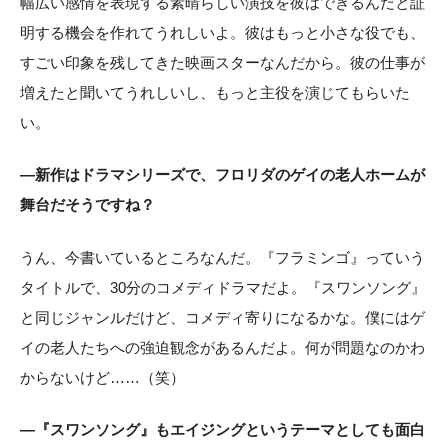
幅広い感情を表現する素晴らしい演技を彼はできるんだと証
明する機会を作れてうれしいよ。彼はもっと小さな役でも、
すごい印象を残してきた映画スターなんだから。彼の仕事が
増えたと聞いてうれしいし、もっと主役を演じてもらいた
い。
―新作はドラマシリーズで、フロリダのゲイの老人ホームが
舞台だそうですね？
うん、今書いているところなんだ。『フラミンゴ』っていう
タイトルで、30分のコメディドラマだよ。『スワンソング』
と同じジャンルだけど、コメディ寄りになるかな。僕にはゲ
イの老人たちへの強迫観念があるんだよ。何が問題なのかわ
からないけど……（笑）
―『スワンソング』もエイジングというテーマとしても面白