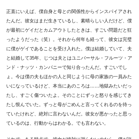
正直にいえば、僕自身と母との関係性からインスパイアされ
たんだ。彼女はまだ生きているし、素晴らしい人だけど、僕
が最初にゲイだとカムアウトしたときは、すごい問題だと狂
ったようだった（笑）。それから何年も経って、彼女は完璧
に僕がゲイであることを受け入れた。僕は結婚していて、夫
と結婚して35年、じつは夫とはユニバーサル・フルーツ・ア
ンド・ナッツ・カンパニーで知り合ったんだ。すごいでし
ょ。今は僕の夫もほかの人と同じように母の家族の一員みた
いになっているけど、本当にあのころは……地獄みたいだっ
たし、すごく傷ついたよ。そのことにずっと怒りを感じてき
たし恨んでいた。ずっと母がごめんと言ってくれるのを待っ
ていたけれど、絶対に言わないんだ。彼女が悪かったと思っ
ているのは、行動からはわかる。でも言わない。