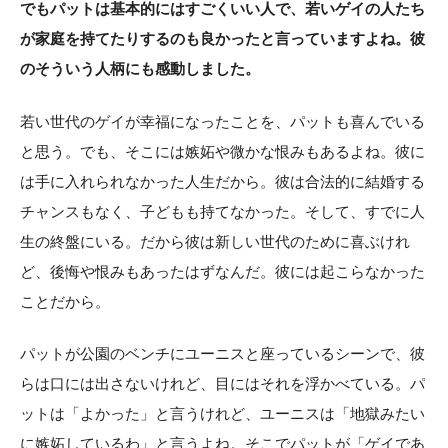
でもパットは基本的にはすごくいい人で、若いゲイの人たち
が家庭を持てたりするのも良かったと言っていますよね。彼
のそういう人柄にも感動しました。
若い世代のゲイが幸福になったことを、パットも喜んでいる
と思う。でも、そこには嫉妬や微かな恨みもあるよね。彼に
は手に入れられなかった人生だから。彼は合法的に結婚する
チャンスもなく、子どもも持てなかった。そして、すでに人
生の終盤にいる。だから彼は新しい世代のために喜ぶけれ
ど、後悔や恨みもあったはずなんだ。彼には起こらなかった
ことだから。
パットが公園のベンチにユーニスと座っているシーンで、彼
らは口には出さないけれど、目にはそれを浮かべている。パ
ットは「よかった」と言うけれど、ユーニスは「地獄みたい
に嫉妬しているわ」と言うよね。そこでパットが「ゲイであ