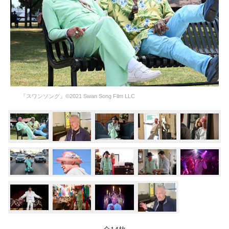
『スワンソング』©2021 Swan Song Film LLC