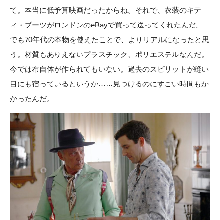
て。本当に低予算映画だったからね。それで、衣装のキテ
ィ・ブーツがロンドンのeBayで買って送ってくれたんだ。
でも70年代の本物を使えたことで、よりリアルになったと思
う。材質もありえないプラスチック、ポリエステルなんだ。
今では布自体が作られてもいない。過去のスピリットが縫い
目にも宿っているというか……見つけるのにすごい時間もか
かったんだ。