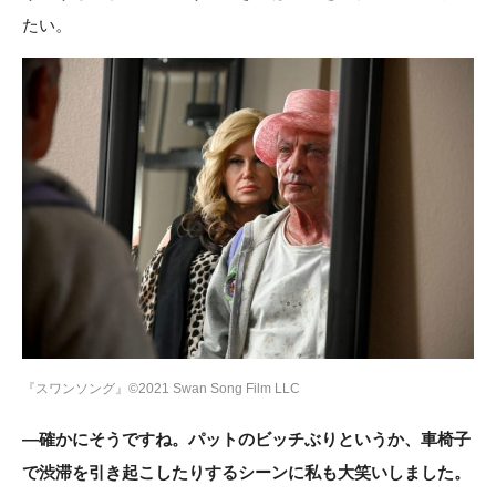
たい。
『スワンソング』©2021 Swan Song Film LLC
―確かにそうですね。パットのビッチぶりというか、車椅子
で渋滞を引き起こしたりするシーンに私も大笑いしました。