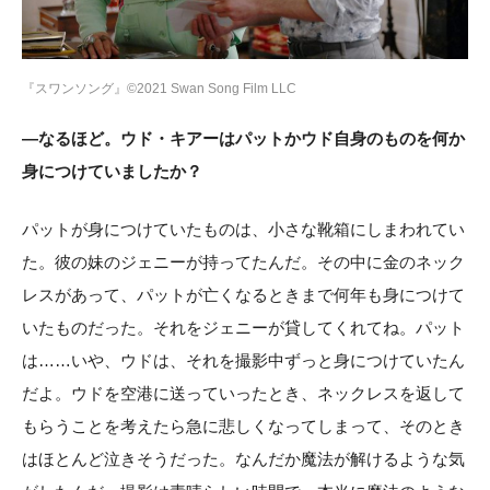
『スワンソング』©2021 Swan Song Film LLC
―なるほど。ウド・キアーはパットかウド自身のものを何か
身につけていましたか？
パットが身につけていたものは、小さな靴箱にしまわれてい
た。彼の妹のジェニーが持ってたんだ。その中に金のネック
レスがあって、パットが亡くなるときまで何年も身につけて
いたものだった。それをジェニーが貸してくれてね。パット
は……いや、ウドは、それを撮影中ずっと身につけていたん
だよ。ウドを空港に送っていったとき、ネックレスを返して
もらうことを考えたら急に悲しくなってしまって、そのとき
はほとんど泣きそうだった。なんだか魔法が解けるような気