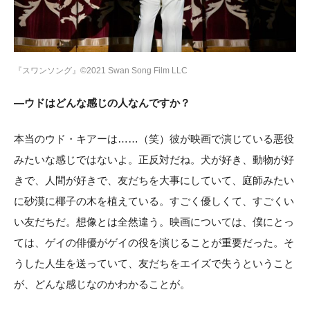
『スワンソング』©2021 Swan Song Film LLC
―ウドはどんな感じの人なんですか？
本当のウド・キアーは……（笑）彼が映画で演じている悪役
みたいな感じではないよ。正反対だね。犬が好き、動物が好
きで、人間が好きで、友だちを大事にしていて、庭師みたい
に砂漠に椰子の木を植えている。すごく優しくて、すごくい
い友だちだ。想像とは全然違う。映画については、僕にとっ
ては、ゲイの俳優がゲイの役を演じることが重要だった。そ
うした人生を送っていて、友だちをエイズで失うということ
が、どんな感じなのかわかることが。