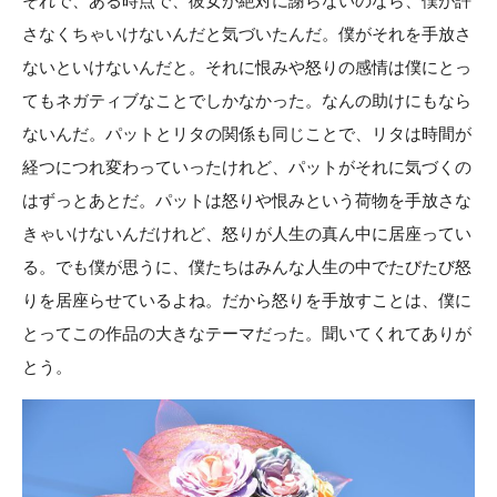
それで、ある時点で、彼女が絶対に謝らないのなら、僕が許
さなくちゃいけないんだと気づいたんだ。僕がそれを手放さ
ないといけないんだと。それに恨みや怒りの感情は僕にとっ
てもネガティブなことでしかなかった。なんの助けにもなら
ないんだ。パットとリタの関係も同じことで、リタは時間が
経つにつれ変わっていったけれど、パットがそれに気づくの
はずっとあとだ。パットは怒りや恨みという荷物を手放さな
きゃいけないんだけれど、怒りが人生の真ん中に居座ってい
る。でも僕が思うに、僕たちはみんな人生の中でたびたび怒
りを居座らせているよね。だから怒りを手放すことは、僕に
とってこの作品の大きなテーマだった。聞いてくれてありが
とう。