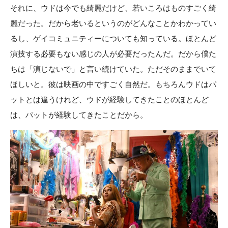
それに、ウドは今でも綺麗だけど、若いころはものすごく綺
麗だった。だから老いるというのがどんなことかわかってい
るし、ゲイコミュニティーについても知っている。ほとんど
演技する必要もない感じの人が必要だったんだ。だから僕た
ちは「演じないで」と言い続けていた。ただそのままでいて
ほしいと。彼は映画の中ですごく自然だ。もちろんウドはパ
ットとは違うけれど、ウドが経験してきたことのほとんど
は、パットが経験してきたことだから。