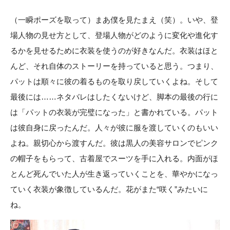
（一瞬ポーズを取って）まあ僕を見たまえ（笑）。いや、登
場人物の見せ方として、登場人物がどのように変化や進化す
るかを見せるために衣装を使うのが好きなんだ。衣装はほと
んど、それ自体のストーリーを持っていると思う。つまり、
パットは順々に彼の着るものを取り戻していくよね。そして
最後には……ネタバレはしたくないけど、脚本の最後の行に
は「パットの衣装が完璧になった」と書かれている。パット
は彼自身に戻ったんだ。人々が彼に服を渡していくのもいい
よね。親切心から渡すんだ。彼は黒人の美容サロンでピンク
の帽子をもらって、古着屋でスーツを手に入れる。内面がほ
とんど死んでいた人が生き返っていくことを、華やかになっ
ていく衣装が象徴しているんだ。花がまた“咲く”みたいに
ね。