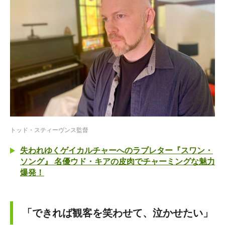
トッド・スティーヴンス監督
失われゆくゲイカルチャーへのラブレター『スワン・
ソング』 名優ウド・キアの皮肉でチャーミングな魅力
爆発！
「できれば観客を笑わせて、泣かせたい」