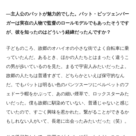
―主人公のパットが魅力的でした。パット・ピッツェンバー
ガーは実在の人物で監督のロールモデルでもあったそうです
が、彼を知ったのはどういう経緯だったんですか？
子どものころ、故郷のオハイオの小さな街でよく自転車に乗
っていたんだ。あるとき、ほかの人たちとはまったく違うこ
の男が歩いているのを見た。まるで宇宙人みたいだったよ。
故郷の人たちは普通すぎて、どちらかといえば保守的なん
だ。でもパットは明るい色のパンツスーツにベルベットのフ
ェドーラ帽をかぶって、あの細い煙草で、ロックスターみた
いだった。僕も故郷に馴染めていない、普通じゃないと感じ
ていたので、すごく興味を惹かれた。繋がることができるか
もしれない人がいて、長老に出会ったみたいだった（笑）。