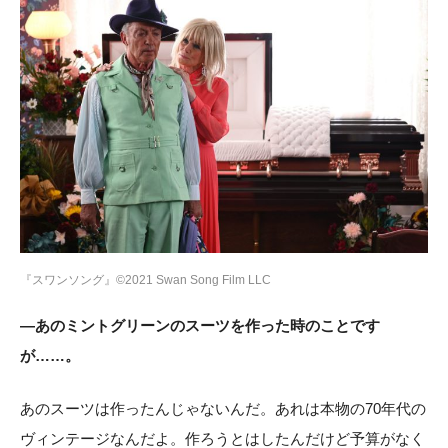
『スワンソング』©2021 Swan Song Film LLC
―あのミントグリーンのスーツを作った時のことです
が……。
あのスーツは作ったんじゃないんだ。あれは本物の70年代の
ヴィンテージなんだよ。作ろうとはしたんだけど予算がなく