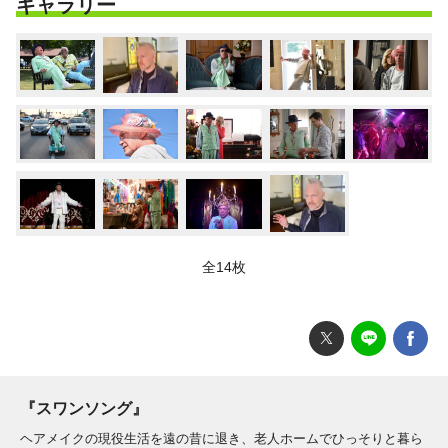
ギャラリー
全14枚
『スワンソング』
ヘアメイクの現役生活を遠の昔に退き、老人ホームでひっそりと暮ら