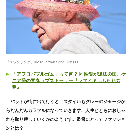
『スワンソング』©2021 Swan Song Film LLC
「アフロバブルガム」って何？ 同性愛が違法の国、ケ
ニア発の青春ラブストーリー『ラフィキ：ふたりの
夢』
―パットが街に出て行くと、スタイルもグレーのジャージか
らだんだんカラフルになっていきます。人生とともにおしゃ
れを取り戻していくかのようです。監督にとってファッショ
ンとは？