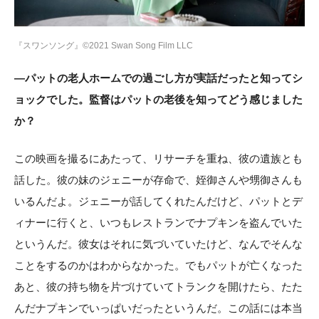
『スワンソング』©2021 Swan Song Film LLC
―パットの老人ホームでの過ごし方が実話だったと知ってシ
ョックでした。監督はパットの老後を知ってどう感じました
か？
この映画を撮るにあたって、リサーチを重ね、彼の遺族とも
話した。彼の妹のジェニーが存命で、姪御さんや甥御さんも
いるんだよ。ジェニーが話してくれたんだけど、パットとデ
ィナーに行くと、いつもレストランでナプキンを盗んでいた
というんだ。彼女はそれに気づいていたけど、なんでそんな
ことをするのかはわからなかった。でもパットが亡くなった
あと、彼の持ち物を片づけていてトランクを開けたら、たた
んだナプキンでいっぱいだったというんだ。この話には本当