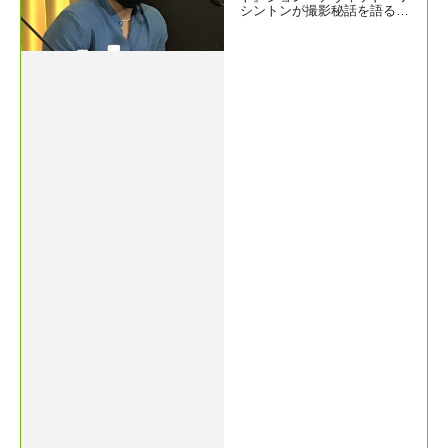
シントンが撮影秘話を語る！
inロカルノ映画祭