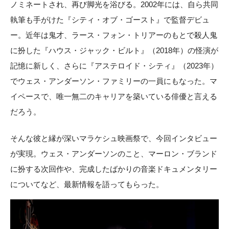
ノミネートされ、再び脚光を浴びる。2002年には、自ら共同
執筆も手がけた『シティ・オブ・ゴースト』で監督デビュ
ー。近年は鬼才、ラース・フォン・トリアーのもとで殺人鬼
に扮した『ハウス・ジャック・ビルト』（2018年）の怪演が
記憶に新しく、さらに『アステロイド・シティ』（2023年）
でウェス・アンダーソン・ファミリーの一員にもなった。マ
イペースで、唯一無二のキャリアを築いている俳優と言える
だろう。
そんな彼と縁が深いマラケシュ映画祭で、今回インタビュー
が実現。ウェス・アンダーソンのこと、マーロン・ブランド
に扮する次回作や、完成したばかりの音楽ドキュメンタリー
についてなど、最新情報を語ってもらった。