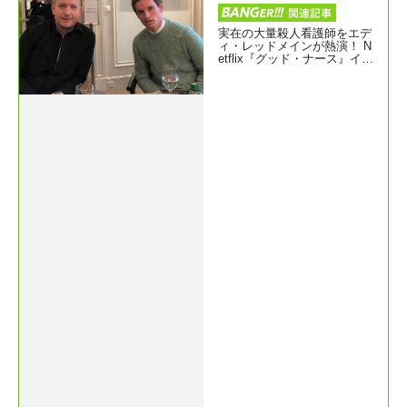
実在の大量殺人看護師をエデ
ィ・レッドメインが熱演！ N
etflix『グッド・ナース』イン
タビュー＠チューリッヒ映画
祭