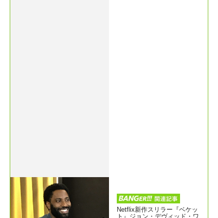
Netflix新作スリラー『ベケッ
ト』ジョン・デヴィッド・ワ