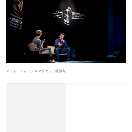
マット・ディロン＠マラケシュ映画祭