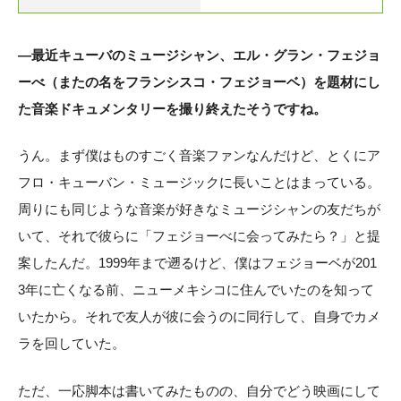
―最近キューバのミュージシャン、エル・グラン・フェジョ
ーべ（またの名をフランシスコ・フェジョーベ）を題材にし
た音楽ドキュメンタリーを撮り終えたそうですね。
うん。まず僕はものすごく音楽ファンなんだけど、とくにア
フロ・キューバン・ミュージックに長いことはまっている。
周りにも同じような音楽が好きなミュージシャンの友だちが
いて、それで彼らに「フェジョーべに会ってみたら？」と提
案したんだ。1999年まで遡るけど、僕はフェジョーベが201
3年に亡くなる前、ニューメキシコに住んでいたのを知って
いたから。それで友人が彼に会うのに同行して、自身でカメ
ラを回していた。
ただ、一応脚本は書いてみたものの、自分でどう映画にして