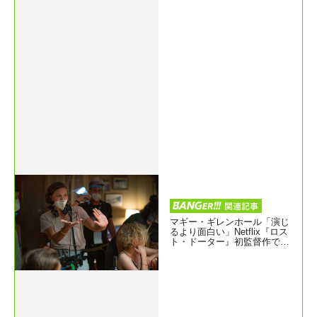
マギー・ギレンホール「演じ
るより面白い」Netflix『ロス
ト・ドーター』初監督作でア
カデミー賞3部門ノミネート
の快挙