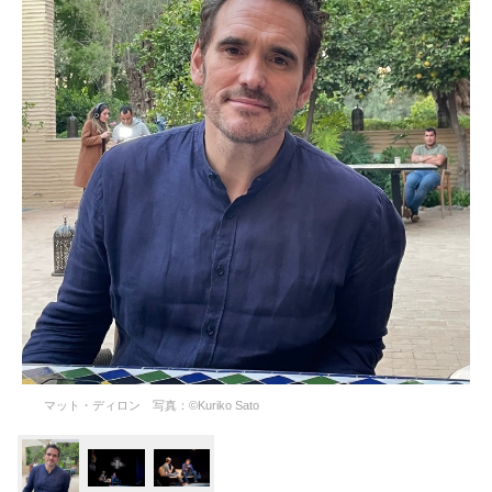
マット・ディロン 写真：©Kuriko Sato