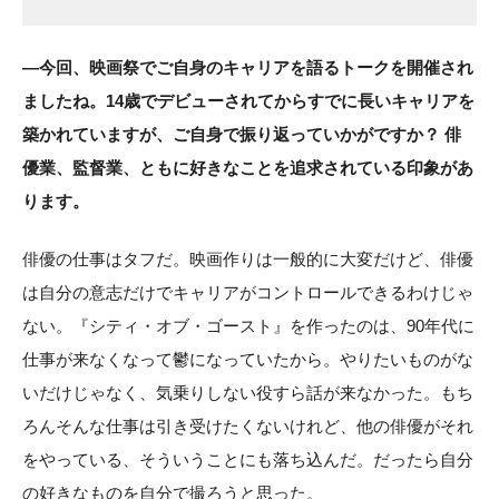
―今回、映画祭でご自身のキャリアを語るトークを開催され
ましたね。14歳でデビューされてからすでに長いキャリアを
築かれていますが、ご自身で振り返っていかがですか？ 俳
優業、監督業、ともに好きなことを追求されている印象があ
ります。
俳優の仕事はタフだ。映画作りは一般的に大変だけど、俳優
は自分の意志だけでキャリアがコントロールできるわけじゃ
ない。『シティ・オブ・ゴースト』を作ったのは、90年代に
仕事が来なくなって鬱になっていたから。やりたいものがな
いだけじゃなく、気乗りしない役すら話が来なかった。もち
ろんそんな仕事は引き受けたくないけれど、他の俳優がそれ
をやっている、そういうことにも落ち込んだ。だったら自分
の好きなものを自分で撮ろうと思った。