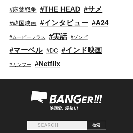
#THE HEAD
#サメ
#麻薬戦争
#インタビュー
#A24
#韓国映画
#実話
#ムービープラス
#ゾンビ
#マーベル
#インド映画
#DC
#Netflix
#カンフー