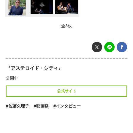
全3枚
『アステロイド・シティ』
公開中
公式サイト
#佐藤久理子
#映画祭
#インタビュー