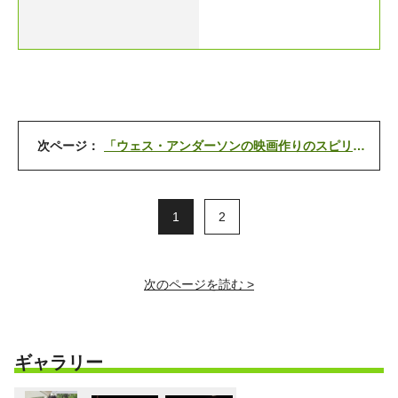
次ページ：
「ウェス・アンダーソンの映画作りのスピリットに魅せられた」
1
2
次のページを読む >
ギャラリー