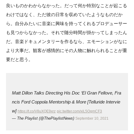
良いものかわからなかった。だって何か特別なことが起こる
わけではなく、ただ彼の日常を収めていたようなものだか
ら。自分みたいに音楽に興味を持ってくれるプロデューサー
も見つからなかった。それで随分時間が掛かってしまったん
だ。音楽ドキュメンタリーを作るなら、エモーションがなに
より大事だ。観客が感情的にその人物に触れられることが重
要だと思う。
Matt Dillon Talks Directing His Doc ‘El Gran Fellove, Fra
ncis Ford Coppola Mentorship & More [Telluride Intervie
w]
https://t.co/V8uXQE9xrz
pic.twitter.com/xiL5OgmCF3
— The Playlist (@ThePlaylistNews)
September 10, 2021