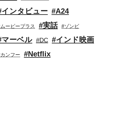
#インタビュー
#A24
#実話
#ムービープラス
#ゾンビ
#マーベル
#インド映画
#DC
#Netflix
#カンフー