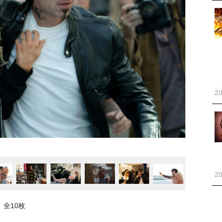
20
20
全10枚