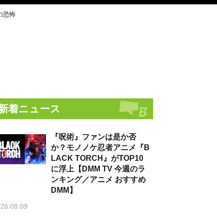
の恐怖
新着ニュース
『呪術』ファンは是か否
か？モノノケ忍者アニメ『B
LACK TORCH』がTOP10
に浮上【DMM TV 今週のラ
ンキング／アニメ おすすめ
DMM】
26.08.09