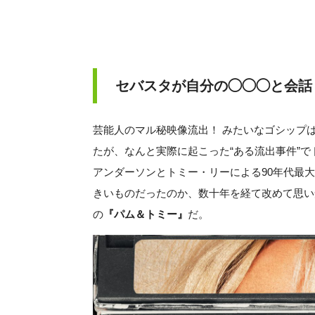
セバスタが自分の◯◯◯と会話
芸能人のマル秘映像流出！ みたいなゴシップ
たが、なんと実際に起こった“ある流出事件”
アンダーソンとトミー・リーによる90年代最
きいものだったのか、数十年を経て改めて思い
の
『パム＆トミー』
だ。