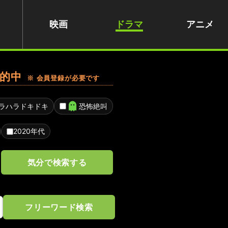
映画
ドラマ
アニメ
的中
※ 会員登録が必要です
ラハラドキドキ
恐怖絶叫
2020年代
気分で検索する
フリーワード検索