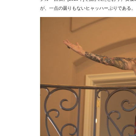
が、一点の曇りもないヒャッハーぶりである。