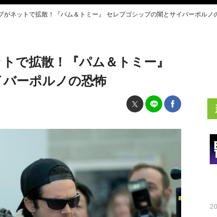
プがネットで拡散！『パム＆トミー』 セレブゴシップの闇とサイバーポルノ
ットで拡散！『パム＆トミー』
イバーポルノの恐怖
20