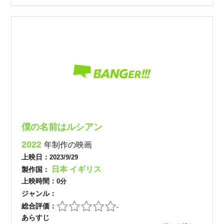
僕の名前はルシアン
2022
年制作の映画
上映日：
2023/9/29
日本
イギリス
製作国：
上映時間：
0分
ジャンル：
総合評価：
-
あらすじ