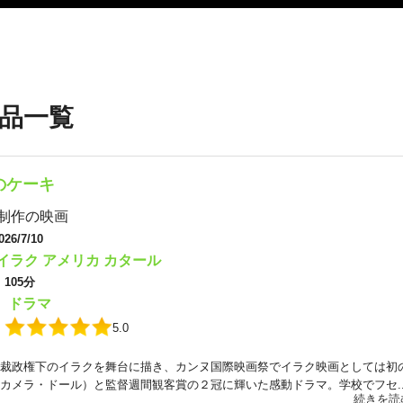
品一覧
のケーキ
制作の映画
026/7/10
イラク
アメリカ
カタール
：
105分
ドラマ
：
：
5.0
裁政権下のイラクを舞台に描き、カンヌ国際映画祭でイラク映画としては初
カメラ・ドール）と監督週間観客賞の２冠に輝いた感動ドラマ。学校でフセ..
続きを読