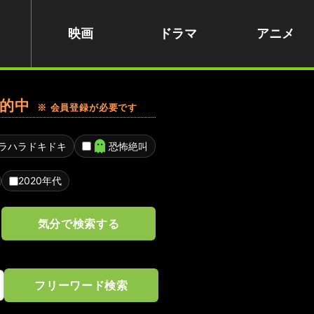
映画
ドラマ
アニメ
的中
※ 会員登録が必要です
ラハラドキドキ
恐怖絶叫
2020年代
気分で検索する
フリーワード検索