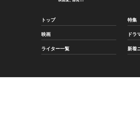
トップ
特集
映画
ドラ
ライター一覧
新着
Copyright © BANGER!!! All Rights Reserved.
こ