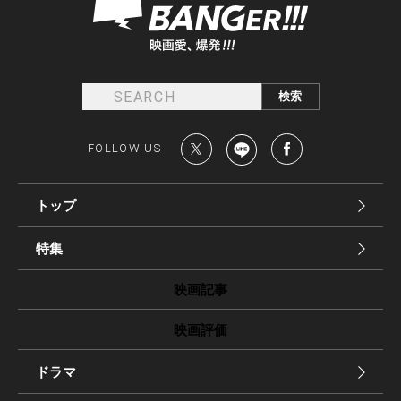
FOLLOW US
トップ
特集
映画記事
映画評価
ドラマ