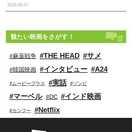
2026.08.07
観たい映画をさがす！
#THE HEAD
#サメ
#麻薬戦争
#インタビュー
#A24
#韓国映画
#実話
#ムービープラス
#ゾンビ
#マーベル
#インド映画
#DC
#Netflix
#カンフー