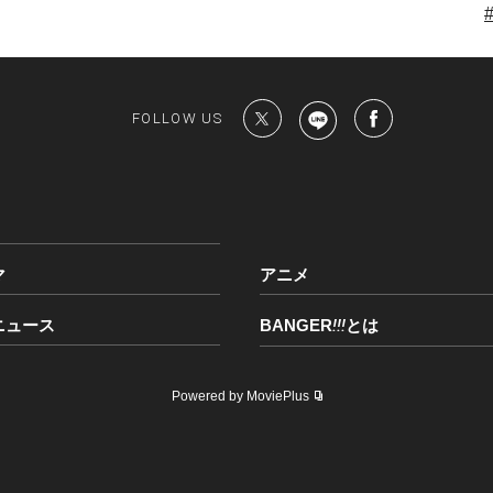
FOLLOW US
マ
アニメ
ニュース
BANGER
!!!
とは
Powered by MoviePlus