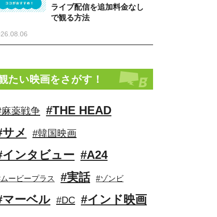
ライブ配信を追加料金なし
で観る方法
26.08.06
観たい映画をさがす！
#THE HEAD
#麻薬戦争
#サメ
#韓国映画
#インタビュー
#A24
#実話
#ムービープラス
#ゾンビ
#マーベル
#インド映画
#DC