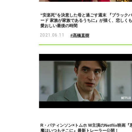
“安楽死”を決意した母と過ごす週末 『ブラック
ード 家族が家族であるうちに』が描く、悲しく
愛おしい最後の時間
2021.06.11
#髙橋直樹
R・パティンソン×トムホ W主演のNetflix映画『
魔はいつもそこに』最新トレーラー公開！