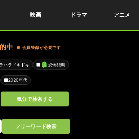
映画
ドラマ
アニメ
的中
※ 会員登録が必要です
ラハラドキドキ
恐怖絶叫
2020年代
気分で検索する
フリーワード検索