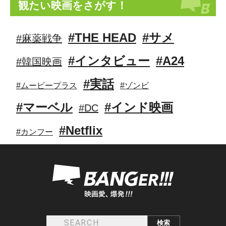
観たい映画をさがす！
#THE HEAD
#サメ
#麻薬戦争
#インタビュー
#A24
#韓国映画
#実話
#ムービープラス
#ゾンビ
#マーベル
#インド映画
#DC
#Netflix
#カンフー