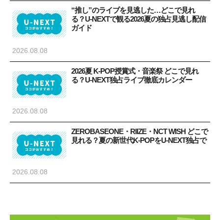
“推し”のライブを見逃した…どこで見れ
る？U-NEXTで観る2026夏の独占見逃し配信
ガイド
2026.08.08
2026夏 K-POP授賞式・音楽祭 どこで見れ
る？U-NEXT独占ライブ徹底カレンダー
2026.08.08
ZEROBASEONE・RIIZE・NCT WISH どこで
見れる？夏の新世代K-POPをU-NEXT独占で
2026.08.08