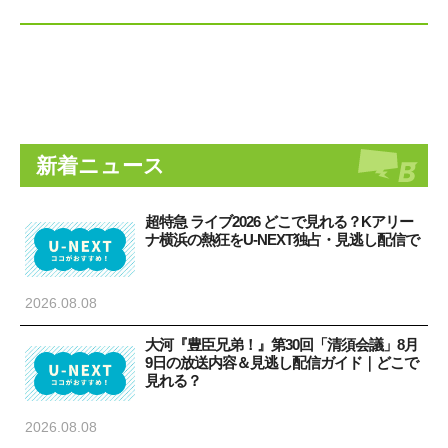
新着ニュース
超特急 ライブ2026 どこで見れる？Kアリー
ナ横浜の熱狂をU-NEXT独占・見逃し配信で
2026.08.08
大河『豊臣兄弟！』第30回「清須会議」8月
9日の放送内容＆見逃し配信ガイド｜どこで
見れる？
2026.08.08