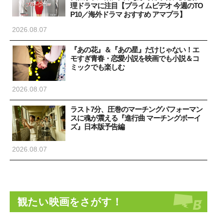
理ドラマに注目【プライムビデオ 今週のTO
P10／海外ドラマ おすすめ アマプラ】
2026.08.07
『あの花』＆『あの星』だけじゃない！エ
モすぎ青春・恋愛小説を映画でも小説＆コ
ミックでも楽しむ
2026.08.07
ラスト7分、圧巻のマーチングパフォーマン
スに魂が震える『進行曲 マーチングボーイ
ズ』日本版予告編
2026.08.07
観たい映画をさがす！