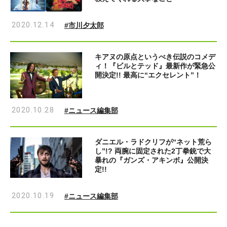
2020.12.14
#市川夕太郎
キアヌの原点というべき伝説のコメデ
ィ！『ビルとテッド』最新作が緊急公
開決定!! 最高に“エクセレント”！
2020.10.28
#ニュース編集部
ダニエル・ラドクリフが“ネット荒ら
し”!? 両腕に固定された2丁拳銃で大
暴れの『ガンズ・アキンボ』公開決
定!!
2020.10.19
#ニュース編集部