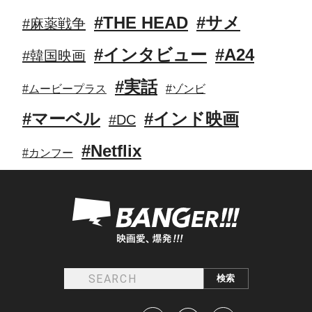
#THE HEAD
#サメ
#麻薬戦争
#インタビュー
#A24
#韓国映画
#実話
#ムービープラス
#ゾンビ
#マーベル
#インド映画
#DC
#Netflix
#カンフー