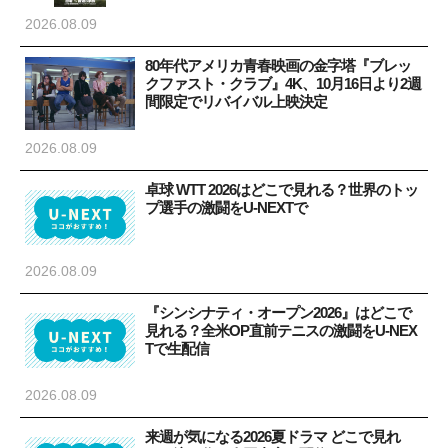
2026.08.09
80年代アメリカ青春映画の金字塔『ブレッ
クファスト・クラブ』4K、10月16日より2週
間限定でリバイバル上映決定
2026.08.09
卓球 WTT 2026はどこで見れる？世界のトッ
プ選手の激闘をU-NEXTで
2026.08.09
『シンシナティ・オープン2026』はどこで
見れる？全米OP直前テニスの激闘をU-NEX
Tで生配信
2026.08.09
来週が気になる2026夏ドラマ どこで見れ