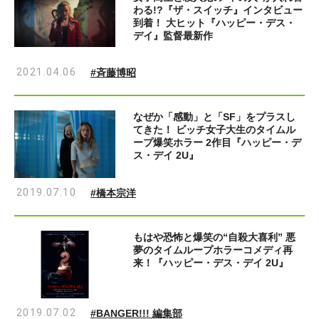
わる!?『ザ・スイッチ』インタビュー
到着！ 大ヒット『ハッピー・デス・
デイ』監督最新作
2021.04.06
#斉藤博昭
なぜか「感動」と「SF」をプラスし
てきた！ ビッチ女子大生のタイムル
ープ爆笑ホラー 2作目『ハッピー・デ
ス・デイ 2U』
2019.07.10
#橋本宗洋
もはや恐怖と爆笑の“自殺大喜利” 悪
夢のタイムループホラーコメディ再
来！『ハッピー・デス・デイ 2U』
2019.07.02
#BANGER!!! 編集部