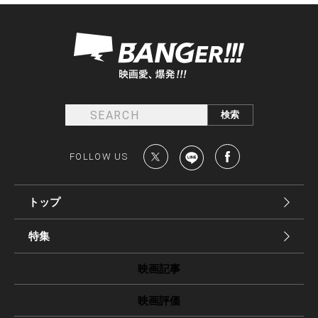
FOLLOW US
トップ
特集
映画記事
映画評価