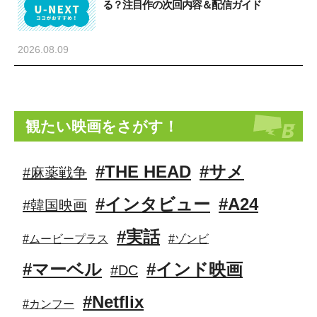
る？注目作の次回内容＆配信ガイド
2026.08.09
観たい映画をさがす！
#THE HEAD
#サメ
#麻薬戦争
#インタビュー
#A24
#韓国映画
#実話
#ムービープラス
#ゾンビ
#マーベル
#インド映画
#DC
#Netflix
#カンフー