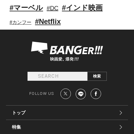
#マーベル
#インド映画
#DC
#Netflix
#カンフー
FOLLOW US
トップ
特集