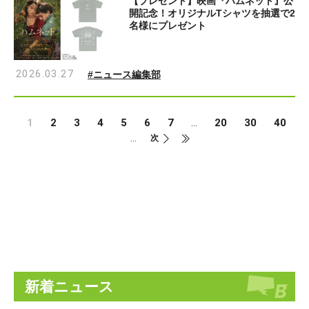
【プレゼント】映画『ハムネット』公
開記念！オリジナルTシャツを抽選で2
名様にプレゼント
2026.03.27
#ニュース編集部
1
2
3
4
5
6
7
20
30
40
...
...
次
新着ニュース
Last