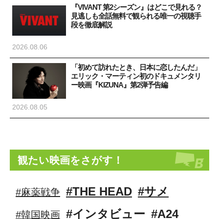
『VIVANT 第2シーズン』はどこで見れる？
見逃しも全話無料で観られる唯一の視聴手
段を徹底解説
2026.08.06
「初めて訪れたとき、日本に恋したんだ」
エリック・マーティン初のドキュメンタリ
ー映画『KIZUNA』第2弾予告編
2026.08.05
観たい映画をさがす！
#THE HEAD
#サメ
#麻薬戦争
#インタビュー
#A24
#韓国映画