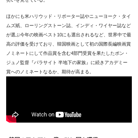
ほかにも米ハリウッド・リポーター誌やニューヨーク・タイ
ムズ紙、ローリングストーン誌、インディ・ワイヤー誌など
が選ぶ今年の映画ベスト10にも選出されるなど、世界中で最
高の評価を受けており、韓国映画として初の国際長編映画賞
ノミネートにして作品賞を含む4部門受賞を果たしたポン・
ジュノ監督『パラサイト 半地下の家族』に続きアカデミー
賞へのノミネートなるか、期待が高まる。