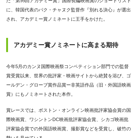
た「第95回アカデミー賞」国際長編映画賞のショートリスト
に、韓国代表のパク・チャヌク監督作『別れる決心』が選出
され、アカデミー賞ノミネートに王手をかけた。
アカデミー賞ノミネートに高まる期待
今年5月のカンヌ国際映画祭コンペティション部門での監督
賞受賞以来、世界の批評家・映画サイトから絶賛を浴び、ゴ
ールデン・グローブ賞作品賞ー非英語作品（旧・外国語映画
賞）にもノミネートされた本作。
賞レースでは、ボストン・オンライン映画批評家協会賞の国
際映画賞、ワシントンDC映画批評家協会賞、シカゴ映画批
評家協会賞での外国語映画賞、撮影賞などを受賞し、破竹の
勢いを見せている。