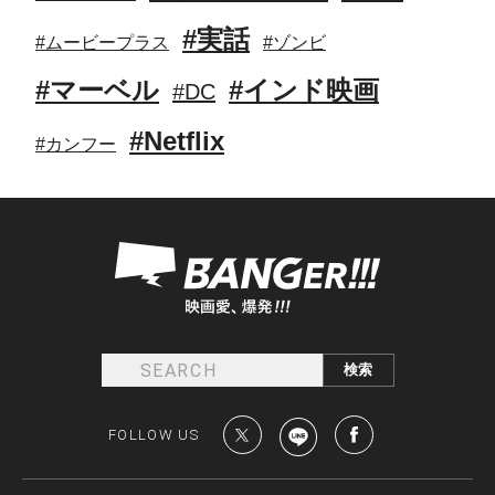
#実話
#ムービープラス
#ゾンビ
#マーベル
#インド映画
#DC
#Netflix
#カンフー
FOLLOW US