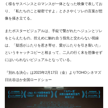
く様をサスペンスとロマンスが一体となった映像で表してお
り、「私たちのこと秘密ですよ」とささやくソレの言葉が想
像を掻き立てる。
またポスタービジュアルは、手錠で繋がれたヘジュンとソレ
をとらえたもの。控えめに触れ合う指先と交わらない視線
は、「疑惑がふたりを惹き寄せ、愛がふたりを引き裂いた」
というキャッチコピーと相まって、二人の行く末を想像せず
にはいられないビジュアルとなっている。
『別れる決心』は2023年2月17日（金）よりTOHOシネマズ
日比谷ほか全国ロードショー