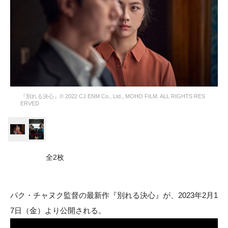
『別れる決心』© 2022 CJ ENM Co., Ltd., MOHO FILM. ALL RIGHTS RES
ERVED
全2枚
パク・チャヌク監督の最新作『別れる決心』が、2023年2月1
7日（金）より公開される。