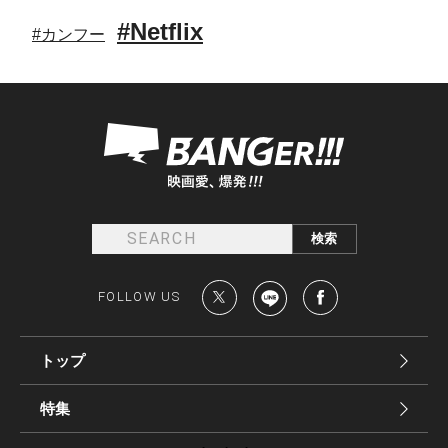
#Netflix
#カンフー
FOLLOW US
トップ
特集