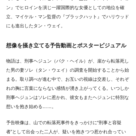
ン』でヒロインを演じ一躍国際的な女優としての地位を確
立、マイケル・マン監督の『ブラックハット』でハリウッド
にも進出したタン・ウェイ。
想像を掻き立てる予告動画とポスタービジュアル
物語は、刑事ヘジュン（パク・ヘイル）が、崖から転落死し
た男の妻ソレ（タン・ウェイ）の調査を開始することから始
まる。取り調べが進む中で、お互いの視線は交差し、それぞ
れの胸に言葉にならない感情が湧き上がってくる。いつしか
刑事ヘジュンはソレに惹かれ、彼女もまたヘジュンに特別な
想いを抱き始める……。
予告映像は、山での転落死事件をきっかけに“刑事と容疑
者”として出会った二人が、疑いを抱きつつ惹かれ合ってい