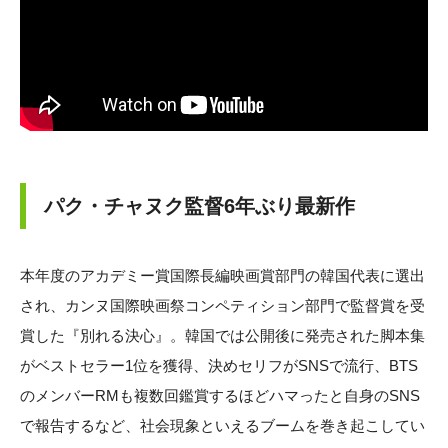
パク・チャヌク監督6年ぶり最新作
本年度のアカデミー賞国際長編映画賞部門の韓国代表に選出
され、カンヌ国際映画祭コンペティション部門で監督賞を受
賞した『別れる決心』。韓国では公開後に発売された脚本集
がベストセラー1位を獲得、決めセリフがSNSで流行、BTS
のメンバーRMも複数回鑑賞するほどハマったと自身のSNS
で報告するなど、社会現象といえるブームを巻き起こしてい