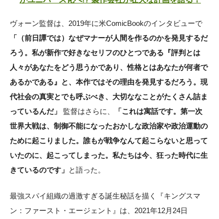
ヴォーン監督は、2019年に米ComicBookのインタビューで
「（前日譚では）なぜマナーが人間を作るのかを発見するだ
ろう。私が新作で好きなセリフのひとつである『評判とは
人々があなたをどう思うかであり、性格とはあなたが何者で
あるかである』と、本作ではその理由を発見するだろう。現
代社会の真実とでも呼ぶべき、大切ななことがたくさん詰ま
っているんだ」
監督はさらに、
「これは寓話です。第一次
世界大戦は、制御不能になったおかしな政治家や政治運動の
ために起こりました。誰もが戦争なんて起こらないと思って
いたのに、起こってしまった。私たちは今、狂った時代に生
きているのです」
と語った。
最強スパイ組織の過激すぎる誕生秘話を描く『キングスマ
ン：ファースト・エージェント』は、2021年12月24日