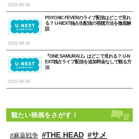
2026.08.06
PSYCHIC FEVERのライブ配信はどこで見れ
る？ U-NEXT独占生配信の視聴方法を徹底解
説
2026.08.06
『ONE SAMURAI 2』はどこで見れる？ U-N
EXT独占ライブ配信を追加料金なしで観る方
法
2026.08.06
観たい映画をさがす！
#THE HEAD
#サメ
#麻薬戦争