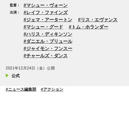
マシュー・ヴォーン
監督：
レイフ・ファインズ
出演：
ジェマ・アータートン
リス・エヴァンス
マシュー・グード
トム・ホランダー
ハリス・ディキンソン
ダニエル・ブリュール
ジャイモン・フンスー
チャールズ・ダンス
2021年12月24日（金）公開
公式
#ニュース編集部
#アクション