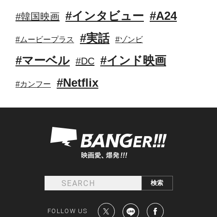
#インタビュー
#A24
#韓国映画
#実話
#ムービープラス
#ゾンビ
#マーベル
#インド映画
#DC
#Netflix
#カンフー
FOLLOW US