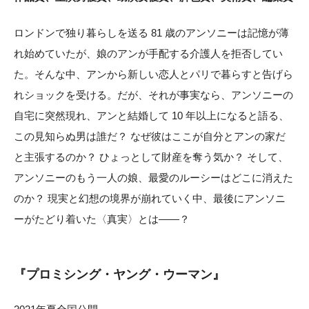
ロンドンで独り暮らしを送る 81 歳のアンソニーは記憶が薄
れ始めていたが、娘のアンが手配する介護人を拒否してい
た。そんな中、アンから新しい恋人とパリで暮らすと告げら
れショックを受ける。だが、それが事実なら、アンソニーの
自宅に突然現れ、アンと結婚して 10 年以上になると語る、
この見知らぬ男は誰だ？ なぜ彼はここが自分とアンの家だ
と主張するのか？ ひょっとして財産を奪う気か？ そして、
アンソニーのもう一人の娘、最愛のルーシーはどこに消えた
のか？ 現実と幻想の境界が崩れていく中、最後にアンソニ
ーがたどり着いた〈真実〉とは――？
『プロミシング・ヤング・ウーマン』