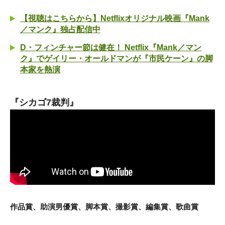
【視聴はこちらから】Netflixオリジナル映画『Mank
／マンク』独占配信中
D・フィンチャー節は健在！ Netflix『Mank／マン
ク』でゲイリー・オールドマンが『市民ケーン』の脚
本家を熱演
『シカゴ7裁判』
作品賞、助演男優賞、脚本賞、撮影賞、編集賞、歌曲賞