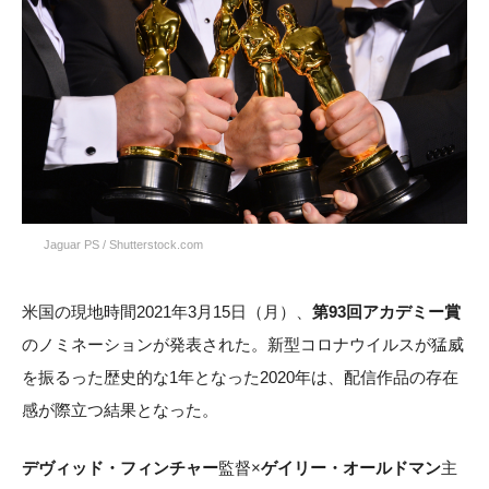
Jaguar PS / Shutterstock.com
米国の現地時間2021年3月15日（月）、
第93回アカデミー賞
のノミネーションが発表された。新型コロナウイルスが猛威
を振るった歴史的な1年となった2020年は、配信作品の存在
感が際立つ結果となった。
デヴィッド・フィンチャー
監督×
ゲイリー・オールドマン
主