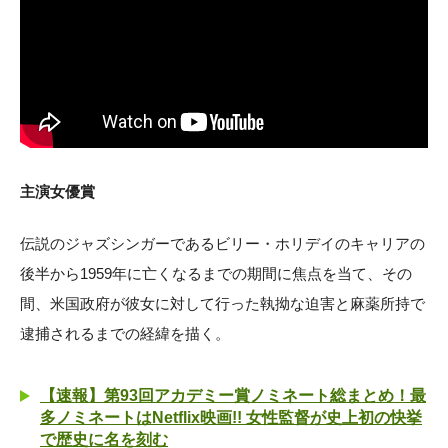
主演女優賞
伝説のジャズシンガーであるビリー・ホリデイのキャリアの
後半から1959年に亡くなるまでの期間に焦点を当て、その
間、米国政府が彼女に対して行った執拗な迫害と麻薬所持で
逮捕されるまでの経緯を描く。
【速報】第93回アカデミー賞ノミネート総まとめ！最
多ノミネートはNetflix映画!! 女性監督が史上初の快挙
で歴史に名を刻む