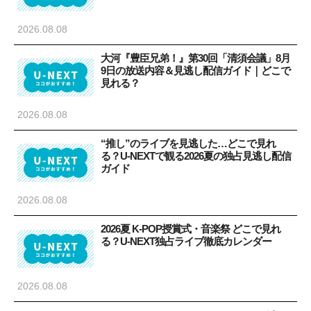
2026.08.08
大河『豊臣兄弟！』第30回「清須会議」8月
9日の放送内容＆見逃し配信ガイド｜どこで
見れる？
2026.08.08
“推し”のライブを見逃した…どこで見れ
る？U-NEXTで観る2026夏の独占見逃し配信
ガイド
2026.08.08
2026夏 K-POP授賞式・音楽祭 どこで見れ
る？U-NEXT独占ライブ徹底カレンダー
2026.08.08