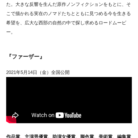
た。大きな反響を生んだ原作ノンフィクションをもとに、そ
こで描かれる実在のノマドたちとともに見つめる今を生きる
希望を、広大な西部の自然の中で探し求めるロードムービ
ー。
『ファーザー』
2021年5月14日（金）全国公開
作品賞、主演男優賞、助演女優賞、脚色賞、美術賞、編集賞