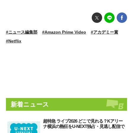
#ニュース編集部
#Amazon Prime Video
#アカデミー賞
#Netflix
新着ニュース
超特急 ライブ2026 どこで見れる？Kアリー
ナ横浜の熱狂をU-NEXT独占・見逃し配信で