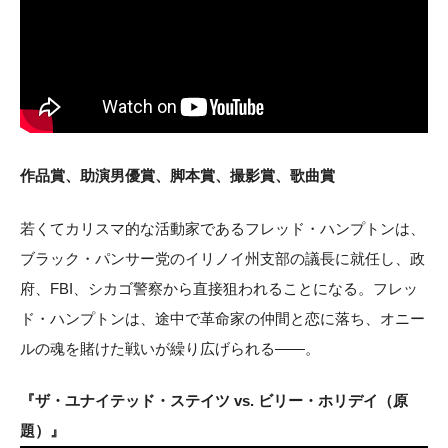
作品賞、助演男優賞、脚本賞、撮影賞、歌曲賞
若くてカリスマ的な活動家であるフレッド・ハンプトンは、
ブラック・パンサー党のイリノイ州支部の議長に就任し、政
府、FBI、シカゴ警察から直接狙われることになる。フレッ
ド・ハンプトンは、途中で革命家の仲間と恋に落ち、オニー
ルの魂を賭けた戦いが繰り広げられる――。
『ザ・ユナイテッド・ステイツ vs. ビリー・ホリデイ（原
題）』