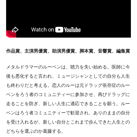
作品賞、主演男優賞、助演男優賞、脚本賞、音響賞、編集賞
メタルドラマーのルーベンは、聴力を失い始める。医師に今
後も悪化すると言われ、ミュージシャンとしての自分も人生
も終わりだと考える。恋人のルーは元ドラッグ依存症のルー
ベンをろう者のコミュニティーに参加させ、再びドラッグに
走ることを防ぎ、新しい人生に適応できることを願う。ルー
ベンはろう者コミュニティーで歓迎され、ありのままの自分
を受け入れるが、新しい自分とこれまで歩んできた人生との
どちらを選ぶのか葛藤する。