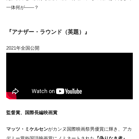
一体何が――？
『アナザー・ラウンド（英題）』
2021年全国公開
監督賞、国際長編映画賞
マッツ・ミケルセン
がカンヌ国際映画祭男優賞に輝き、アカ
デミー賞外国語映画賞にノミネートされた
『偽りなき者』