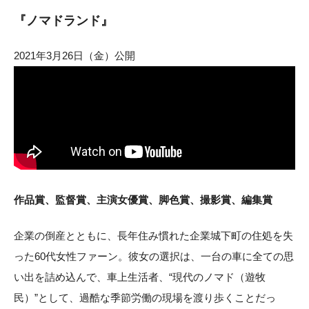
『ノマドランド』
2021年3月26日（金）公開
作品賞、監督賞、主演女優賞、脚色賞、撮影賞、編集賞
企業の倒産とともに、長年住み慣れた企業城下町の住処を失
った60代女性ファーン。彼女の選択は、一台の車に全ての思
い出を詰め込んで、車上生活者、“現代のノマド（遊牧
民）”として、過酷な季節労働の現場を渡り歩くことだっ