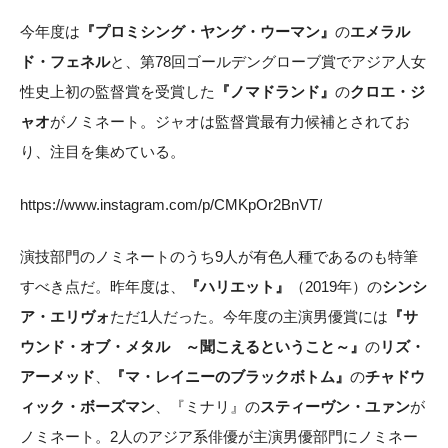
今年度は
『プロミシング・ヤング・ウーマン』
の
エメラル
ド・フェネル
と、第78回ゴールデングローブ賞でアジア人女
性史上初の監督賞を受賞した
『ノマドランド』
の
クロエ・ジ
ャオ
がノミネート。ジャオは監督賞最有力候補とされてお
り、注目を集めている。
https://www.instagram.com/p/CMKpOr2BnVT/
演技部門のノミネートのうち9人が有色人種であるのも特筆
すべき点だ。昨年度は、
『ハリエット』
（2019年）の
シンシ
ア・エリヴォ
ただ1人だった。今年度の主演男優賞には
『サ
ウンド・オブ・メタル ～聞こえるということ～』
の
リズ・
アーメッド
、
『マ・レイニーのブラックボトム』
の
チャドウ
ィック・ボーズマン
、『ミナリ』の
スティーヴン・ユァン
が
ノミネート。2人のアジア系俳優が主演男優部門にノミネー