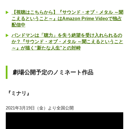
【視聴はこちらから】『サウンド・オブ・メタル ～聞
こえるということ～』はAmazon Prime Videoで独占
配信中
バンドマンは「聴力」を失う絶望を受け入れられるの
か？『サウンド・オブ・メタル ～聞こえるということ
～』が描く“新たな人生”との対峙
劇場公開予定のノミネート作品
『ミナリ』
2021年3月19日（金）より全国公開