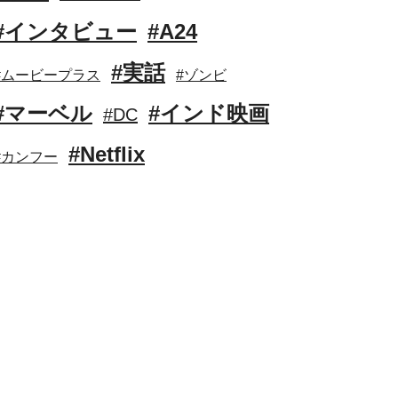
#インタビュー
#A24
#実話
#ムービープラス
#ゾンビ
#マーベル
#インド映画
#DC
#Netflix
#カンフー