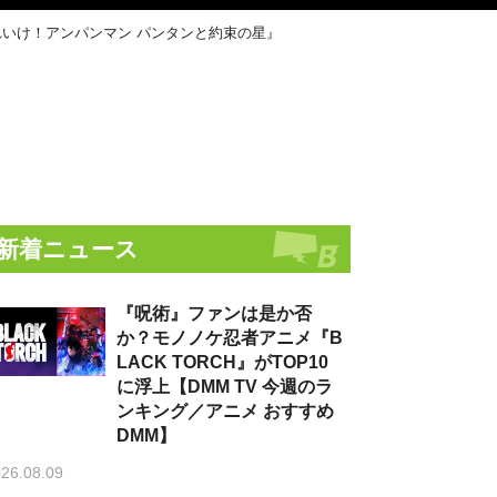
いけ！アンパンマン パンタンと約束の星』
新着ニュース
『呪術』ファンは是か否
か？モノノケ忍者アニメ『B
LACK TORCH』がTOP10
に浮上【DMM TV 今週のラ
ンキング／アニメ おすすめ
DMM】
26.08.09