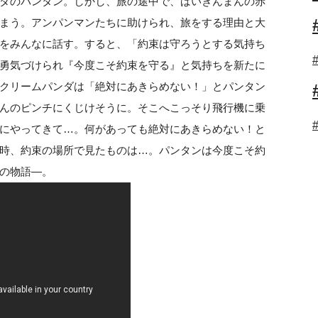
ダのパンタン。しかし、旅の途中で、ばいきんまんの赤
まう。アンパンマンたちに助けられ、旅をする理由と大
をみんなに話す。すると、「約束は守ろうとする気持ち
勇気づけられ『今度こそ約束を守る』と気持ちを新たに
クリームパンダは「絶対にあきらめない！」とパンタン
んのピンチにくじけそうに。そこへこっそり飛行機に乗
にやってきて…。何があっても絶対にあきらめない！と
時、約束の場所で見たものは…。パンタンは今度こそ約
の物語—。