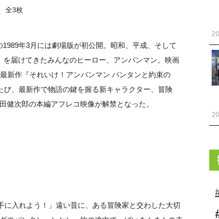
全3枚
20
年の1989年3月には劇場版が初公開。昭和、平成、そして
」を届けてきたみんなのヒーロー、アンパンマン。映画
の最新作『それいけ！アンパンマン パンタンと約束の
のたび、最新作で物語の鍵を握る新キャラクター、冒険
田健次郎の本編アフレコ映像が解禁となった。
20
を手に入れよう！」遠い昔に、ある冒険家と交わした大切