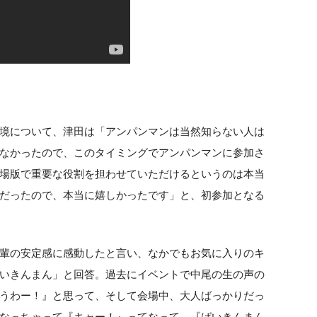
境について、津田は「アンパンマンは当然知らない人は
なかったので、このタイミングでアンパンマンに参加さ
場版で重要な役割を担わせていただけるというのは本当
だったので、本当に嬉しかったです」と、初参加となる
輩の安定感に感動したと言い、なかでもお気に入りのキ
いきんまん」と回答。過去にイベントで中尾の生の声の
うわー！』と思って、そして会場中、大人ばっかりだっ
なっちゃって『キャー！』ってなって、『ばいきんまん