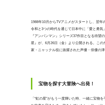
1988年10月からTVアニメがスタートし、翌
令和と3つの時代を通じて日本中に「愛と勇気
『アンパンマン』シリーズ37作目となる待望
星』が、6月26日（金）より公開される。こ
家・ニャックル役に抜擢された声優・俳優の津
宝物を探す大冒険へ出発！
「“虹の星”がもう一度輝いた時、一緒に宝物