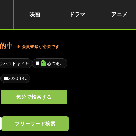
映画
ドラマ
アニメ
的中
※ 会員登録が必要です
ラハラドキドキ
恐怖絶叫
2020年代
気分で検索する
フリーワード検索