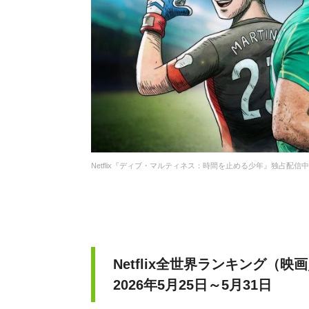
Netflix『ディブ・マルティネス：時間を止める少年 』独占配信中
Netflix全世界ランキング（
2026年5月25日～5月31日