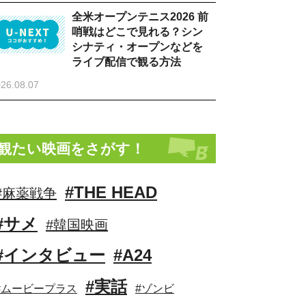
全米オープンテニス2026 前
哨戦はどこで見れる？シン
シナティ・オープンなどを
ライブ配信で観る方法
26.08.07
観たい映画をさがす！
#THE HEAD
#麻薬戦争
#サメ
#韓国映画
#インタビュー
#A24
#実話
#ムービープラス
#ゾンビ