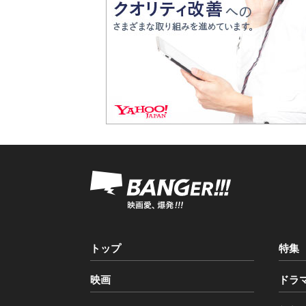
トップ
特集
映画
ドラ