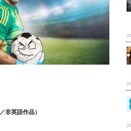
20
20
映画／非英語作品）
20