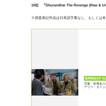
10位 『Dhurandhar The Revenge (Raw &
※原題表記作品は日本語字幕なし、もしくは未
字幕・吹替あり
アリー・カーン主