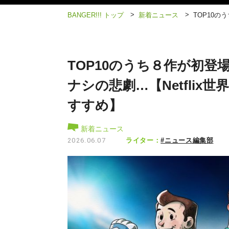
>
>
BANGER!!! トップ
新着ニュース
TOP10の
TOP10のうち８作が初
ナシの悲劇…【Netflix
すすめ】
新着ニュース
ライター：
#ニュース編集部
2026.06.07