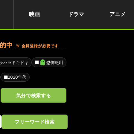
映画
ドラマ
アニメ
的中
※ 会員登録が必要です
ラハラドキドキ
恐怖絶叫
2020年代
気分で検索する
フリーワード検索