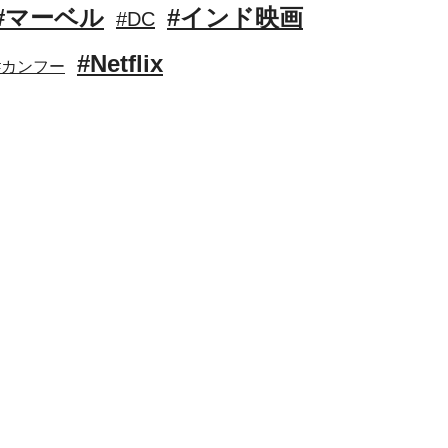
#マーベル
#インド映画
#DC
#Netflix
#カンフー