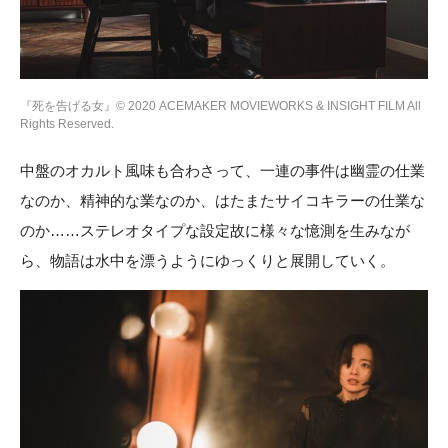
『死を告げる女』© 2020 ACEMAKER MOVIEWORKS & INSIGHT FILM All
Rights Reserved.
中盤のオカルト風味も合わさって、一連の事件は幽霊の仕業
なのか、精神的な業なのか、はたまたサイコキラーの仕業な
のか……ステレオタイプな設定故に様々な憶測を生みなが
ら、物語は水中を漂うようにゆっくりと展開していく。