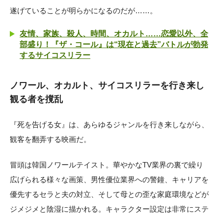
遂げていることが明らかになるのだが……。
友情、家族、殺人、時間、オカルト……恋愛以外、全
部盛り！『ザ・コール』は“現在と過去”バトルが勃発
するサイコスリラー
ノワール、オカルト、サイコスリラーを行き来し
観る者を撹乱
『死を告げる女』は、あらゆるジャンルを行き来しながら、
観客を翻弄する映画だ。
冒頭は韓国ノワールテイスト。華やかなTV業界の裏で繰り
広げられる様々な画策、男性優位業界への警鐘、キャリアを
優先するセラと夫の対立、そして母との歪な家庭環境などが
ジメジメと陰湿に描かれる。キャラクター設定は非常にステ