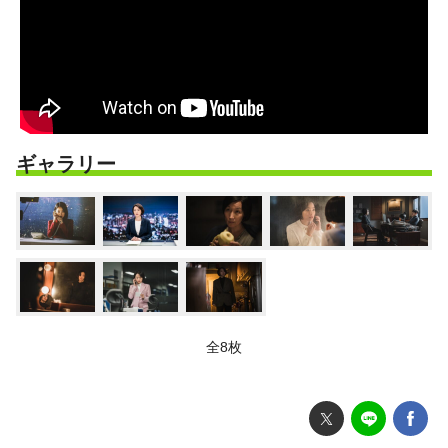
ギャラリー
全8枚