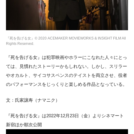
『死を告げる女』© 2020 ACEMAKER MOVIEWORKS & INSIGHT FILM All
Rights Reserved.
『死を告げる女』は犯罪映画やホラーにこなれた人々にとっ
ては、見慣れたストーリーかもしれない。しかし、スリラー
やオカルト、サイコサスペンスのテイストを両立させ、役者
のパフォーマンスをじっくりと楽しめる作品となっている。
文：氏家譲寿（ナマニク）
『死を告げる女』は2022年12月23日（金）よりシネマート
新宿ほか順次公開