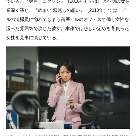
ている。『哭声／コクソン』（2016年）では正体不明の女を
業深く演じ、『めまい 窓越しの想い』（2019年）では、ビ
ルの清掃員に惚れてしまう高層ビルのオフィスで働く女性を
湿った雰囲気で演じた彼女。本作では悲しい定めを背負った
女性を見事に演じている。