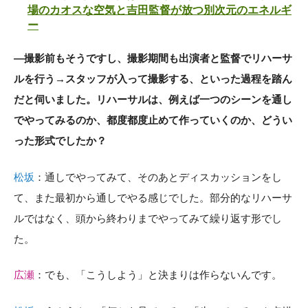
場のカオスな空気と吉田監督が放つ別次元のエネルギ
ー
―撮影前もそうですし、撮影期間も出演者と監督でリハーサ
ルを行う→スタッフが入って撮影する、といった過程を踏ん
だと伺いました。リハーサルは、例えば一つのシーンを通し
でやってみるのか、都度都度止めて作っていくのか、どうい
った形式でしたか？
松坂
：通しでやってみて、そのあとディスカッションをし
て、また最初から通しでやる感じでした。部分的なリハーサ
ルではなく、頭から終わりまでやってみて繰り返す形でし
た。
広瀬
：でも、「こうしよう」と決まりは作らないんです。