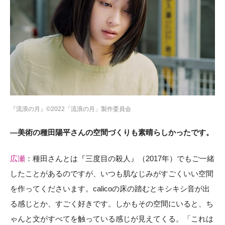
『流浪の月』©2022「流浪の月」製作委員会
―美術の種田陽平さんの空間づくりも素晴らしかったです。
広瀬
：種田さんとは『三度目の殺人』（2017年）でもご一緒
したことがあるのですが、いつも肌なじみがすごくいい空間
を作ってくださいます。calicoの床の踏むとキシキシ音が出
る感じとか、すごく好きです。しかもその空間にいると、ち
ゃんと文がすべてを触っている感じが見えてくる。「これは