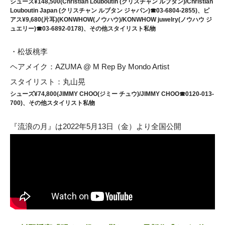
シューズ¥148,500(Christian Louboutin (クリスチャン ルブタン)/Christian
Louboutin Japan (クリスチャン ルブタン ジャパン)☎︎03-6804-2855)、ピ
アス¥9,680(片耳)(KONWHOW(ノウハウ)/KONWHOW juwelry(ノウハウ ジ
ュエリー)☎︎03-6892-0178)、その他スタイリスト私物
・松坂桃李
ヘアメイク：AZUMA @ M Rep By Mondo Artist
スタイリスト：丸山晃
シューズ¥74,800(JIMMY CHOO(ジミー チュウ)/JIMMY CHOO☎︎0120-013-
700)、その他スタイリスト私物
『流浪の月』は2022年5月13日（金）より全国公開