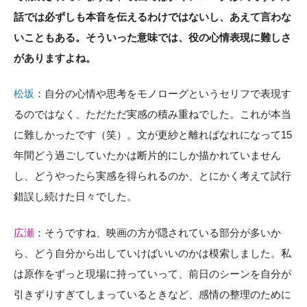
話では必ずしも本音を伝えるわけではないし、あえて言わな
いこともある。そういった意味では、役の心情表現に難しさ
がありますよね。
松坂
：自分の心情や思考をモノローグというセリフで表現す
るのではなく、ただただ実感の積み重ねでした。これが本当
に難しかったです（笑）。文が更紗と離ればなれになって15
年間どう過ごしていたかは断片的にしか描かれていません
し、どうやったら実感を得られるのか、とにかく考えて試行
錯誤し続けた日々でした。
広瀬
：そうですね、映画の方が隠されている部分が多いか
ら、どう自分から出していけばいいのかは模索しました。私
は原作をずっと現場に持っていって、前日のシーンを自分が
引きずりすぎてしまっているときなど、感情の整理のために