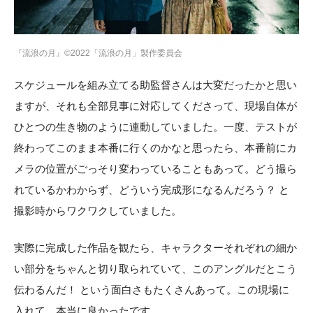
『流浪の月』©2022「流浪の月」製作委員会
スケジュールを組み立てる助監督さんは大変だったかと思い
ますが、それも全部見事に対応してくださって、現場自体が
ひとつの生き物のように連動していました。一度、テストが
終わってこのまま本番に行くのかなと思ったら、本番前にカ
メラの位置がごっそり変わっていることもあって。どう撮ら
れているかわからず、どういう完成形になるんだろう？ と
撮影時からワクワクしていました。
実際に完成した作品を観たら、キャラクターそれぞれの細か
い部分をちゃんと切り取られていて、このアングルだとこう
伝わるんだ！ という面白さもたくさんあって。この現場に
入れて、本当に良かったです。