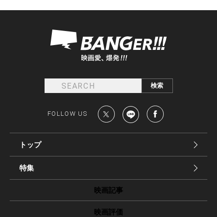
FOLLOW US
トップ
特集
映画記事
映画評価