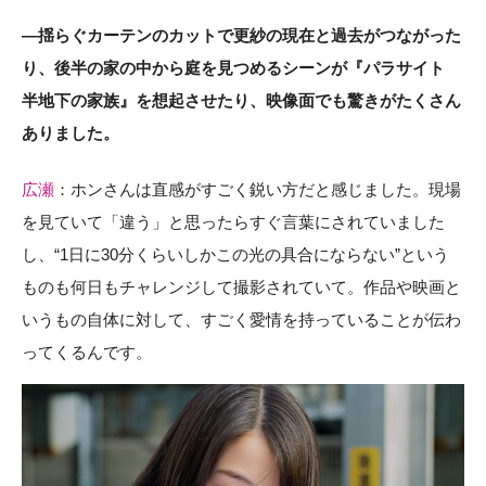
―揺らぐカーテンのカットで更紗の現在と過去がつながった
り、後半の家の中から庭を見つめるシーンが『パラサイト
半地下の家族』を想起させたり、映像面でも驚きがたくさん
ありました。
広瀬
：ホンさんは直感がすごく鋭い方だと感じました。現場
を見ていて「違う」と思ったらすぐ言葉にされていました
し、“1日に30分くらいしかこの光の具合にならない”という
ものも何日もチャレンジして撮影されていて。作品や映画と
いうもの自体に対して、すごく愛情を持っていることが伝わ
ってくるんです。