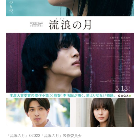
『流浪の月』©2022「流浪の月」製作委員会