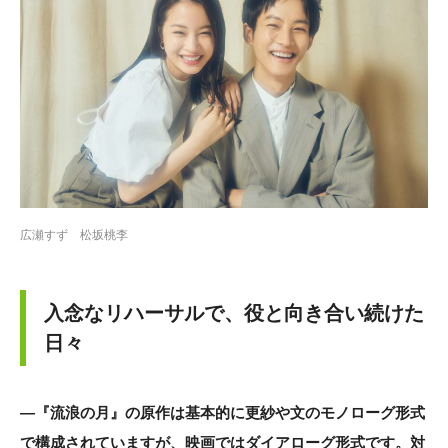
広瀬すず 松坂桃李
入念なリハーサルで、役と向き合い続けた
日々
―『流浪の月』の原作は基本的に更紗や文のモノローグ形式
で構成されていますが、映画ではダイアローグ形式です。対