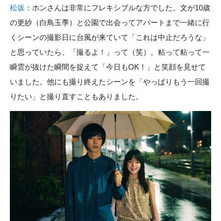
松坂
：ホンさんは非常にフレキシブルな方でした。文が10歳
の更紗（白鳥玉季）と公園で出会ってアパートまで一緒に行
くシーンの撮影日に台風が来ていて「これは中止だろうな」
と思っていたら、「撮るよ！」って（笑）。粘って粘って一
瞬雲が抜けた瞬間を捉えて「今日もOK！」と笑顔を見せて
いました。他にも撮り終えたシーンを「やっぱりもう一回撮
りたい」と撮り直すこともありました。