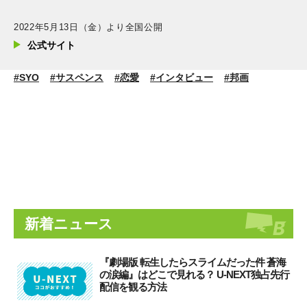
2022年5月13日（金）より全国公開
公式サイト
#SYO
#サスペンス
#恋愛
#インタビュー
#邦画
新着ニュース
『劇場版 転生したらスライムだった件 蒼海
の涙編』はどこで見れる？ U-NEXT独占先行
配信を観る方法