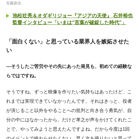
安藤政信
池松壮亮＆オダギリジョー『アジアの天使』 石井裕也
監督インタビュー「いまは“言葉が破綻した時代”」
「面白くない」と思っている業界人を嫉妬させた
い
―そうしたご苦労やその先にあった発見も、初めての経験な
らではですね。
そうですね。ずっと映像を作りたい気持ちはあったけど、こ
れまでは実現できていなかったんです。それはきっと、役者
が演じること以外をやることへの批判と向き合う勇気が、自
分の中にはなかったから。だけど孝之が声をかけてくれたこ
とで、やってみようと思えたんですよね。だから今度は1回
のイベントで終わらせたくない。早く次を撮りたいと思って