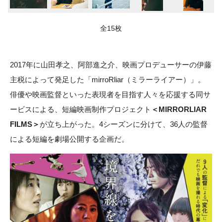
全15枚
2017年に山田孝之、阿部進之介、映画プロデューサーの伊藤
主税によって発足した「mirroRliar（ミラーライアー）」。
俳優や映画監督といった表現者を目指す人々を応援する同サ
ービスによる、短編映画制作プロジェクト
＜MIRRORLIAR
FILMS＞
が立ち上がった。4シーズンに分けて、36人の監督
による短編を劇場公開する企画だ。