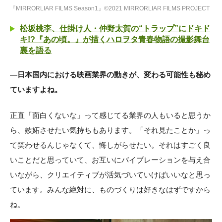
『MIRRORLIAR FILMS Season1』©2021 MIRRORLIAR FILMS PROJECT
松坂桃李、仕掛け人・仲野太賀の“トラップ”にドキド
キ!?『あの頃。』が描くハロヲタ青春物語の撮影舞台
裏を語る
―日本国内における映画業界の動きが、変わる可能性も秘め
ていますよね。
正直「面白くないな」って感じてる業界の人もいると思うか
ら、嫉妬させたい気持ちもあります。「それ見たことか」っ
て笑わせるんじゃなくて、悔しがらせたい。それはすごく良
いことだと思っていて、お互いにバイブレーションを与え合
いながら、クリエイティブが活気づいていけばいいなと思っ
ています。みんな絶対に、ものづくりは好きなはずですから
ね。