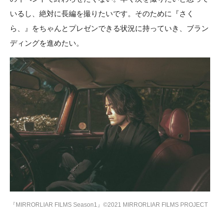
いるし、絶対に長編を撮りたいです。そのために『さく
ら、』をちゃんとプレゼンできる状況に持っていき、ブラン
ディングを進めたい。
『MIRRORLIAR FILMS Season1』©2021 MIRRORLIAR FILMS PROJECT