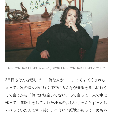
『MIRRORLIAR FILMS Season1』©2021 MIRRORLIAR FILMS PROJECT
2日目もそんな感じで、「俺なんか……」ってふてくされち
ゃって。次のロケ地に行く道中にみんなが昼飯を食べに行く
って言うから「俺はお腹空いてない」って言って一人で車に
残って、運転手をしてくれた地元のおじいちゃんとずっとし
ゃべっていたんです（笑）。そういう経験があって、めちゃ