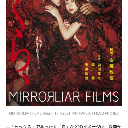
『MIRRORLIAR FILMS Season1』©2021 MIRRORLIAR FILMS PROJECT
―「セックス」であったり「血」などのイメージは、以前か