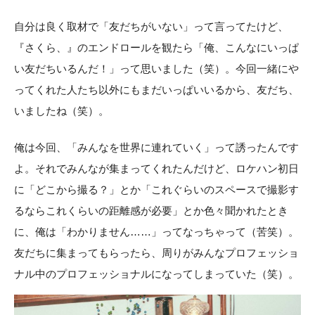
自分は良く取材で「友だちがいない」って言ってたけど、
『さくら、』のエンドロールを観たら「俺、こんなにいっぱ
い友だちいるんだ！」って思いました（笑）。今回一緒にや
ってくれた人たち以外にもまだいっぱいいるから、友だち、
いましたね（笑）。
俺は今回、「みんなを世界に連れていく」って誘ったんです
よ。それでみんなが集まってくれたんだけど、ロケハン初日
に「どこから撮る？」とか「これぐらいのスペースで撮影す
るならこれくらいの距離感が必要」とか色々聞かれたとき
に、俺は「わかりません……」ってなっちゃって（苦笑）。
友だちに集まってもらったら、周りがみんなプロフェッショ
ナル中のプロフェッショナルになってしまっていた（笑）。