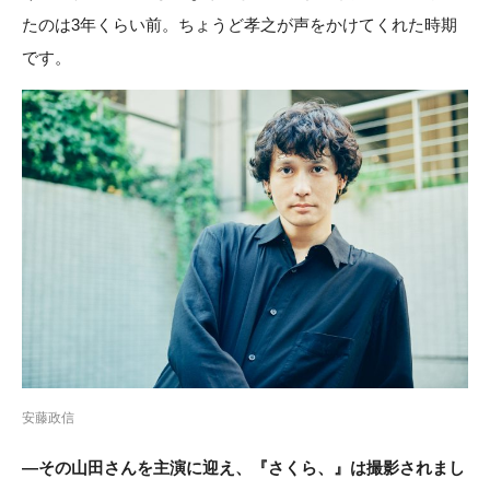
たのは3年くらい前。ちょうど孝之が声をかけてくれた時期
です。
安藤政信
―その山田さんを主演に迎え、『さくら、』は撮影されまし