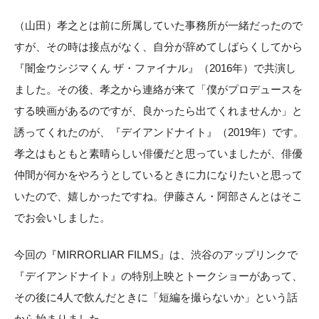
（山田）孝之とは前に所属していた事務所が一緒だったので
すが、その時は接点がなく、自分が辞めてしばらくしてから
『闇金ウシジマくん ザ・ファイナル』（2016年）で共演し
ました。その後、孝之から連絡が来て「僕がプロデュースを
する映画があるのですが、良かったら出てくれませんか」と
誘ってくれたのが、『デイアンドナイト』（2019年）です。
孝之はもともと素晴らしい俳優だと思っていましたが、俳優
仲間が何かをやろうとしているときに力になりたいと思って
いたので、嬉しかったですね。伊藤さん・阿部さんとはそこ
でお会いしました。
今回の『MIRRORLIAR FILMS』は、渋谷のアップリンクで
『デイアンドナイト』の特別上映とトークショーがあって、
その後に4人で飲んだときに「短編を撮らないか」という話
から始まりました。