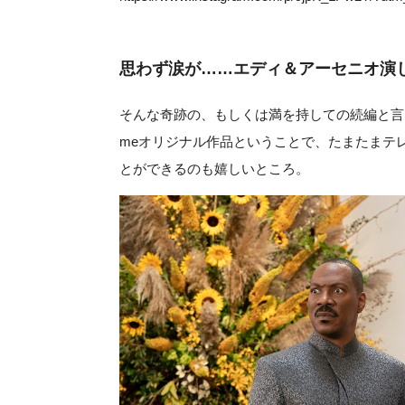
思わず涙が……エディ＆アーセニオ演じ
そんな奇跡の、もしくは満を持しての続編と言
meオリジナル作品ということで、たまたまテ
とができるのも嬉しいところ。