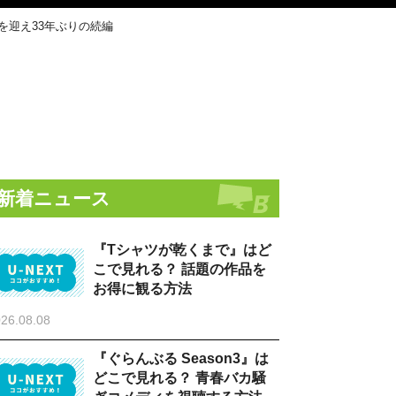
を迎え33年ぶりの続編
新着ニュース
『Tシャツが乾くまで』はど
こで見れる？ 話題の作品を
お得に観る方法
26.08.08
『ぐらんぶる Season3』は
どこで見れる？ 青春バカ騒