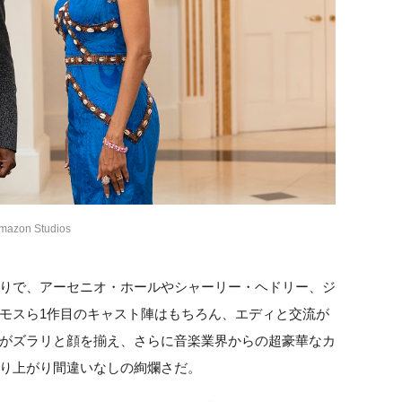
zon Studios
りで、アーセニオ・ホールやシャーリー・ヘドリー、ジ
モスら1作目のキャスト陣はもちろん、エディと交流が
がズラリと顔を揃え、さらに音楽業界からの超豪華なカ
り上がり間違いなしの絢爛さだ。