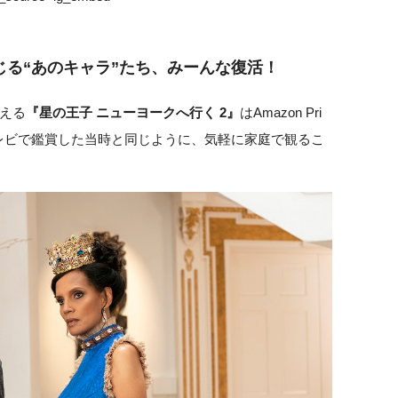
る“あのキャラ”たち、みーんな復活！
える
『星の王子 ニューヨークへ行く 2』
はAmazon Pri
レビで鑑賞した当時と同じように、気軽に家庭で観るこ