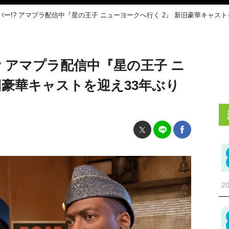
ー!? アマプラ配信中『星の王子 ニューヨークへ行く 2』 新旧豪華キャスト
 アマプラ配信中『星の王子 ニ
旧豪華キャストを迎え33年ぶり
20