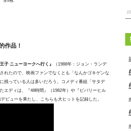
全8枚
20
的作品！
王子 ニューヨークへ行く』
（1988年：ジョン・ランデ
されたので、映画ファンでなくとも「なんかゴキゲンな
に残っている人は多いだろう。コメディ番組「サタデ
エディは、『48時間』（1982年）や『ビバリーヒル
で映画デビューを果たし、こちらも大ヒットを記録した。