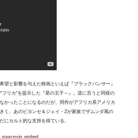
希望と影響を与えた映画といえば『ブラックパンサー』
てるアフリカ”を提示した『星の王子～』。逆に言うと同様の
なかったことになるのだが、同作がアフリカ系アメリカ
きく、あのビヨンセ＆ジェイ・Zが家族でザムンダ風の
だにカルト的な支持を得ている。
m_source=ig_embed