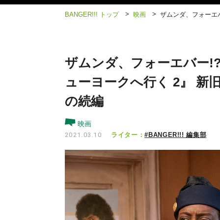
>
>
BANGER!!! トップ
映画
ザムンダ、フォーエバ
ザムンダ、フォーエバー!?
ューヨークへ行く 2』 新
の続編
映画
ライター：
#BANGER!!! 編集部
2021.03.10