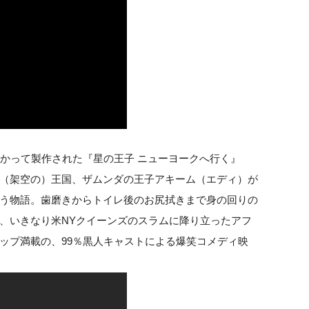
やかって製作された『星の王子 ニューヨークへ行く』
（架空の）王国、ザムンダの王子アキーム（エディ）が
う物語。歯磨きからトイレ後のお尻拭きまで身の回りの
、いきなり米NYクイーンズのスラムに降り立ったアフ
ップ満載の、99％黒人キャストによる爆笑コメディ映