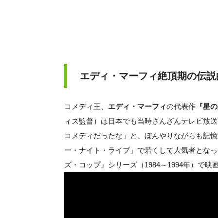
エディ・マーフィ絶頂期の伝説
コメディ王、
エディ・マーフィ
の代表作
『星の
ィス監督）は日本でも当時さんざんテレビ放送
コメディだったな」と、ぼんやりながらも記憶
ー・ナイト・ライブ」で若くして人気者となった
ズ・コップ』シリーズ（1984～1994年）