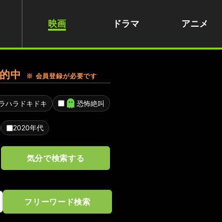
映画
ドラマ
アニメ
的中
※ 会員登録が必要です
ラハラドキドキ
恐怖絶叫
2020年代
気分で検索する
フリーワード検索