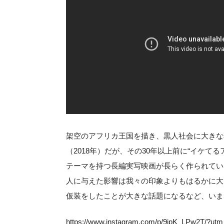
架空のアフリカ王国を描き、黒人社会に大きな
（2018年）だが、その30年以上前に“イケ
テーマを持つ長編実写映画が長らく作られてい
人に与えた影響は我々の印象よりもはるかに大
仮装をしたことが大きな話題になるなど、いま
https://www.instagram.com/p/9jpK_LPw2T/?ut