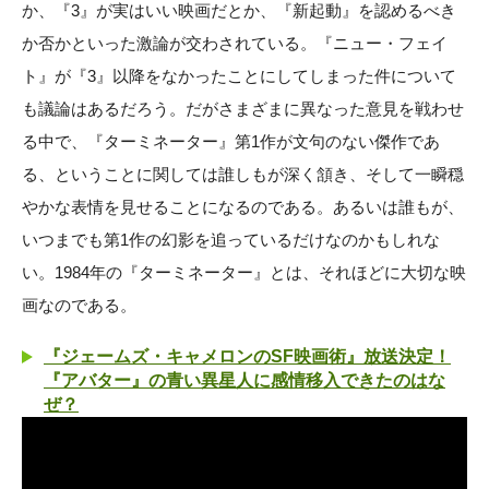
か、『3』が実はいい映画だとか、『新起動』を認めるべき
か否かといった激論が交わされている。『ニュー・フェイ
ト』が『3』以降をなかったことにしてしまった件について
も議論はあるだろう。だがさまざまに異なった意見を戦わせ
る中で、『ターミネーター』第1作が文句のない傑作であ
る、ということに関しては誰しもが深く頷き、そして一瞬穏
やかな表情を見せることになるのである。あるいは誰もが、
いつまでも第1作の幻影を追っているだけなのかもしれな
い。1984年の『ターミネーター』とは、それほどに大切な映
画なのである。
『ジェームズ・キャメロンのSF映画術』放送決定！
『アバター』の青い異星人に感情移入できたのはな
ぜ？