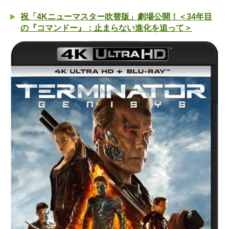
祝「4Kニューマスター吹替版」劇場公開！＜34年目
の『コマンドー』：止まらない進化を追って＞