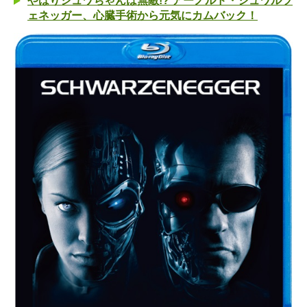
やはりシュワちゃんは無敵!? アーノルド・シュワルツ
ェネッガー、心臓手術から元気にカムバック！