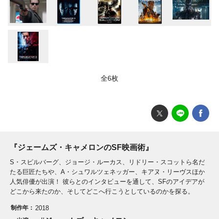
全6枚
『ジェームズ・キャメロンのSF映画術』
S・スピルバーグ、ジョージ・ルーカス、リドリー・スコットら名だ
たる巨匠たちや、A・シュワルツェネッガー、キアヌ・リーヴスほか
人気俳優が出演！ 彼らとのインタビューを通して、SFのアイデアが
どこから来たのか、そしてどこへ行こうとしているのかを探る。
制作年：
2018