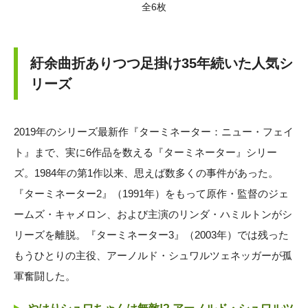
全6枚
紆余曲折ありつつ足掛け35年続いた人気シ
リーズ
2019年のシリーズ最新作『ターミネーター：ニュー・フェイ
ト』まで、実に6作品を数える『ターミネーター』シリー
ズ。1984年の第1作以来、思えば数多くの事件があった。
『ターミネーター2』（1991年）をもって原作・監督のジェ
ームズ・キャメロン、および主演のリンダ・ハミルトンがシ
リーズを離脱。『ターミネーター3』（2003年）では残った
もうひとりの主役、アーノルド・シュワルツェネッガーが孤
軍奮闘した。