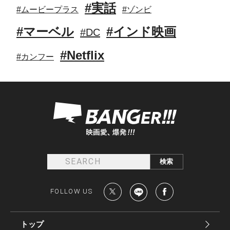
#実話
#ムービープラス
#ゾンビ
#マーベル
#インド映画
#DC
#Netflix
#カンフー
FOLLOW US
トップ