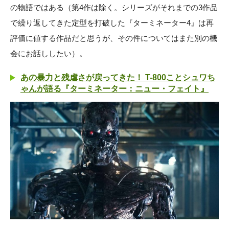
の物語ではある（第4作は除く。シリーズがそれまでの3作品
で繰り返してきた定型を打破した『ターミネーター4』は再
評価に値する作品だと思うが、その件についてはまた別の機
会にお話ししたい）。
あの暴力と残虐さが戻ってきた！ T-800ことシュワち
ゃんが語る『ターミネーター：ニュー・フェイト』