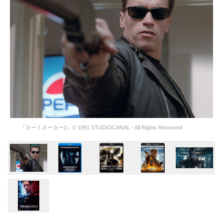
『ターミネーター2』© 1991 STUDIOCANAL - All Rights Reserved