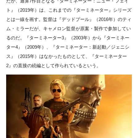
だが、通算7作目となる『ターミネーター：ニュー・フェイ
ト』（2019年）は、これまでの『ターミネーター』シリーズ
とは一線を画す。監督は『デッドプール』（2016年）のティ
ム・ミラーだが、キャメロン監督が原案・製作で参加してい
るのだ。『ターミネーター3』（2003年）から『ターミネー
ター4』（2009年）、『ターミネーター：新起動／ジェニシ
ス』（2015年）はなかったものとして、『ターミネーター
2』の直接の続編として作られているという。