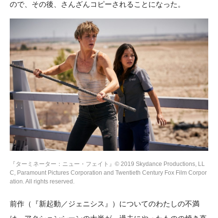
ので、その後、さんざんコピーされることになった。
『ターミネーター：ニュー・フェイト』© 2019 Skydance Productions, LL
C, Paramount Pictures Corporation and Twentieth Century Fox Film Corpor
ation. All rights reserved.
前作（『新起動／ジェニシス』）についてのわたしの不満