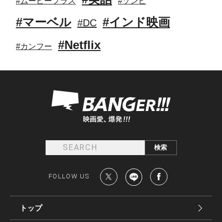
#ムービープラス
#ゾンビ
#マーベル
#インド映画
#DC
#Netflix
#カンフー
FOLLOW US
トップ