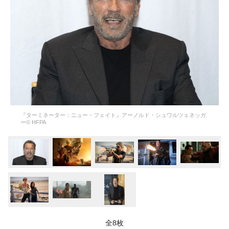
『ターミネーター：ニュー・フェイト』アーノルド・シュワルツェネッガ
ー© HFPA
全8枚