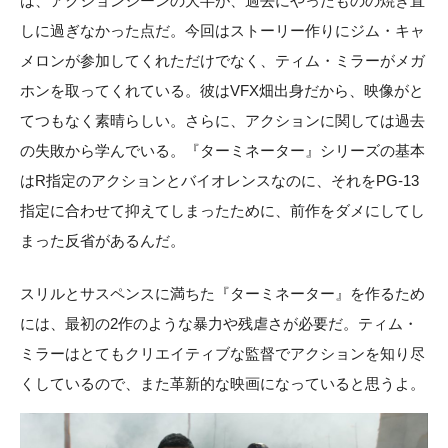
は、アクションシーンの大半が、過去にやったものの焼き直
しに過ぎなかった点だ。今回はストーリー作りにジム・キャ
メロンが参加してくれただけでなく、ティム・ミラーがメガ
ホンを取ってくれている。彼はVFX畑出身だから、映像がと
てつもなく素晴らしい。さらに、アクションに関しては過去
の失敗から学んでいる。『ターミネーター』シリーズの基本
はR指定のアクションとバイオレンスなのに、それをPG-13
指定に合わせて抑えてしまったために、前作をダメにしてし
まった反省があるんだ。
スリルとサスペンスに満ちた『ターミネーター』を作るため
には、最初の2作のような暴力や残虐さが必要だ。ティム・
ミラーはとてもクリエイティブな監督でアクションを知り尽
くしているので、また革新的な映画になっていると思うよ。