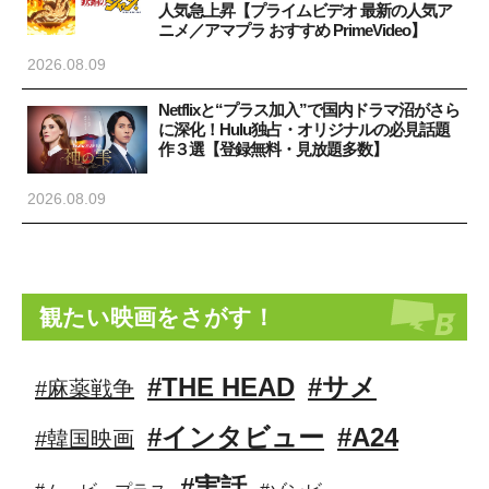
人気急上昇【プライムビデオ 最新の人気ア
ニメ／アマプラ おすすめ PrimeVideo】
2026.08.09
Netflixと“プラス加入”で国内ドラマ沼がさら
に深化！Hulu独占・オリジナルの必見話題
作３選【登録無料・見放題多数】
2026.08.09
観たい映画をさがす！
#THE HEAD
#サメ
#麻薬戦争
#インタビュー
#A24
#韓国映画
#実話