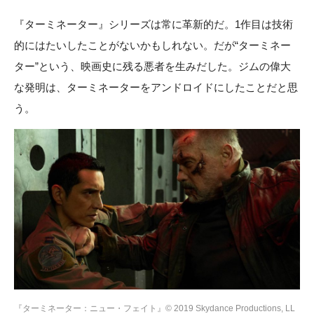
『ターミネーター』シリーズは常に革新的だ。1作目は技術
的にはたいしたことがないかもしれない。だが“ターミネー
ター”という、映画史に残る悪者を生みだした。ジムの偉大
な発明は、ターミネーターをアンドロイドにしたことだと思
う。
『ターミネーター：ニュー・フェイト』© 2019 Skydance Productions, LL