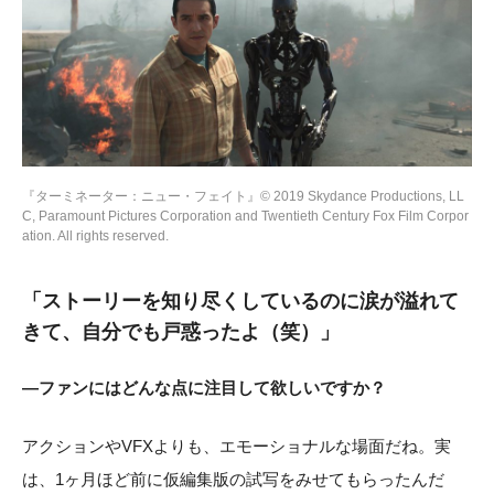
『ターミネーター：ニュー・フェイト』© 2019 Skydance Productions, LL
C, Paramount Pictures Corporation and Twentieth Century Fox Film Corpor
ation. All rights reserved.
「ストーリーを知り尽くしているのに涙が溢れて
きて、自分でも戸惑ったよ（笑）」
―ファンにはどんな点に注目して欲しいですか？
アクションやVFXよりも、エモーショナルな場面だね。実
は、1ヶ月ほど前に仮編集版の試写をみせてもらったんだ