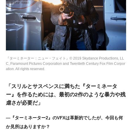
『ターミネーター：ニュー・フェイト』© 2019 Skydance Productions, LL
C, Paramount Pictures Corporation and Twentieth Century Fox Film Corpor
ation. All rights reserved.
「スリルとサスペンスに満ちた『ターミネータ
ー』を作るためには、最初の2作のような暴力や残
虐さが必要だ」
―『ターミネーター2』のVFXは革新的でしたが、今回も何
か見所はありますか？