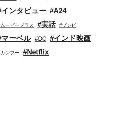
#インタビュー
#A24
#実話
#ムービープラス
#ゾンビ
#マーベル
#インド映画
#DC
#Netflix
#カンフー