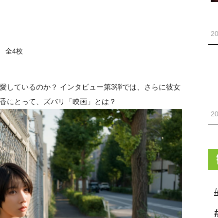
20
全4枚
愛しているのか？ インタビュー第3弾では、さらに彼女
香にとって、ズバリ「映画」とは？
20