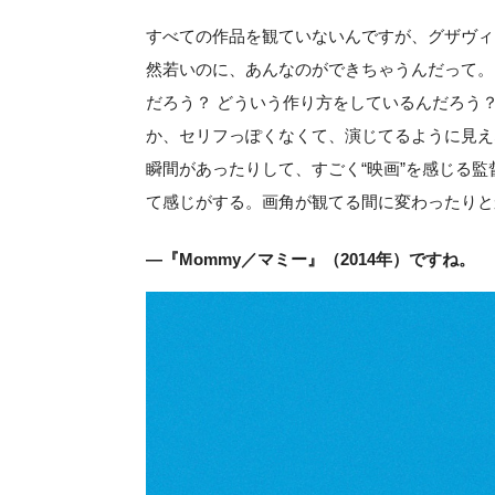
すべての作品を観ていないんですが、グザヴィ
然若いのに、あんなのができちゃうんだって。
だろう？ どういう作り方をしているんだろう
か、セリフっぽくなくて、演じてるように見え
瞬間があったりして、すごく“映画”を感じる
て感じがする。画角が観てる間に変わったりと
―『Mommy／マミー』（2014年）ですね。