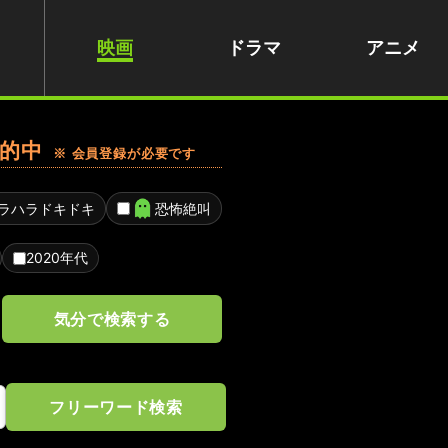
映画
ドラマ
アニメ
的中
※ 会員登録が必要です
ラハラドキドキ
恐怖絶叫
2020年代
気分で検索する
フリーワード検索