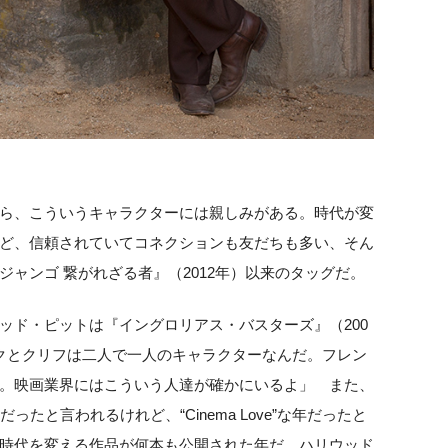
ら、こういうキャラクターには親しみがある。時代が変
ど、信頼されていてコネクションも友だちも多い、そん
ャンゴ 繋がれざる者』（2012年）以来のタッグだ。
ッド・ピットは『イングロリアス・バスターズ』（200
クとクリフは二人で一人のキャラクターなんだ。フレン
。映画業界にはこういう人達が確かにいるよ」 また、
たと言われるけれど、“Cinema Love”な年だったと
時代を変える作品が何本も公開された年だ。ハリウッド