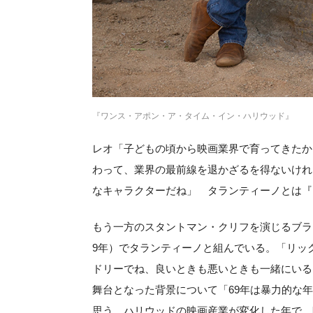
『ワンス・アポン・ア・タイム・イン・ハリウッド』
レオ「子どもの頃から映画業界で育ってきたか
わって、業界の最前線を退かざるを得ないけれ
なキャラクターだね」 タランティーノとは『ジ
もう一方のスタントマン・クリフを演じるブラ
9年）でタランティーノと組んでいる。「リッ
ドリーでね、良いときも悪いときも一緒にいる
舞台となった背景について「69年は暴力的な年だっ
思う。ハリウッドの映画産業が変化した年で、