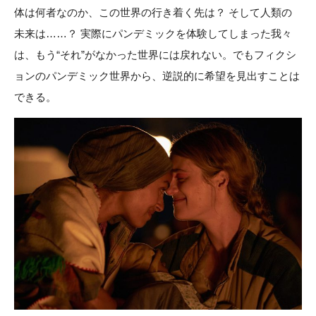
体は何者なのか、この世界の行き着く先は？ そして人類の
未来は……？ 実際にパンデミックを体験してしまった我々
は、もう“それ”がなかった世界には戻れない。でもフィクシ
ョンのパンデミック世界から、逆説的に希望を見出すことは
できる。