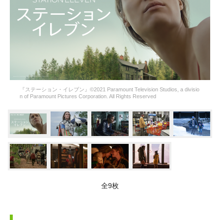
『ステーション・イレブン』©2021 Paramount Television Studios, a divisio
n of Paramount Pictures Corporation. All Rights Reserved
全9枚