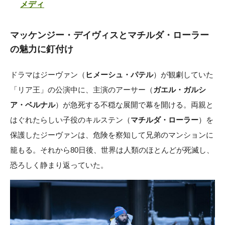
メディ
マッケンジー・デイヴィスとマチルダ・ローラー
の魅力に釘付け
ドラマはジーヴァン（
ヒメーシュ・パテル
）が観劇していた
「リア王」の公演中に、主演のアーサー（
ガエル・ガルシ
ア・ベルナル
）が急死する不穏な展開で幕を開ける。両親と
はぐれたらしい子役のキルステン（
マチルダ・ローラー
）を
保護したジーヴァンは、危険を察知して兄弟のマンションに
籠もる。それから80日後、世界は人類のほとんどが死滅し、
恐ろしく静まり返っていた。