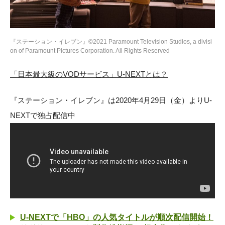
『ステーション・イレブン』©2021 Paramount Television Studios, a divisi
on of Paramount Pictures Corporation. All Rights Reserved
「日本最大級のVODサービス」U-NEXTとは？
『ステーション・イレブン』は2020年4月29日（金）よりU-
NEXTで独占配信中
U-NEXTで「HBO」の人気タイトルが順次配信開始！