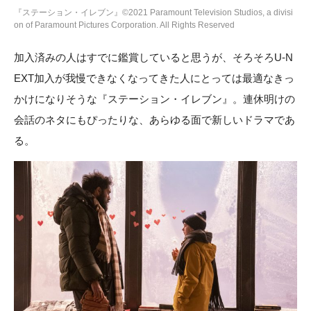
『ステーション・イレブン』©2021 Paramount Television Studios, a divisi
on of Paramount Pictures Corporation. All Rights Reserved
加入済みの人はすでに鑑賞していると思うが、そろそろU-N
EXT加入が我慢できなくなってきた人にとっては最適なきっ
かけになりそうな『ステーション・イレブン』。連休明けの
会話のネタにもぴったりな、あらゆる面で新しいドラマであ
る。