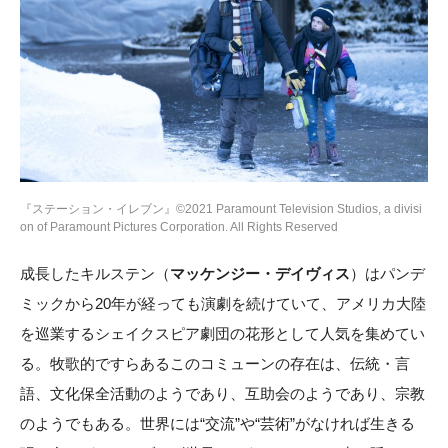
『ステーション・イレブン』©2021 Paramount Television Studios, a divisi
on of Paramount Pictures Corporation. All Rights Reserved
成長したキルステン（
マッケンジー・デイヴィス
）はパンデ
ミックから20年が経っても演劇を続けていて、アメリカ大陸
を巡業するシェイクスピア劇団の花形として人気を集めてい
る。牧歌的ですらあるこのコミューンの存在は、伝統・言
語、文化保全活動のようであり、互助会のようであり、宗教
のようでもある。世界には“交流”や“芸術”がなければ生きる