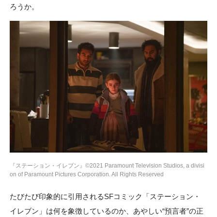
ろうか。
『ステーション・イレブン』©2021 Paramount Television Studios, a divisi
on of Paramount Pictures Corporation. All Rights Reserved
たびたび印象的に引用されるSFコミック「ステーション・
イレブン」は何を象徴しているのか、あやしい“預言者”の正