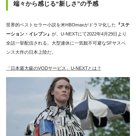
端々から感じる“新しさ”の予感
世界的ベストセラー小説を米HBOmaxがドラマ化した
『ステ
ーション・イレブン』
が、U-NEXTにて2022年4月29日より
全話一挙配信される。大型連休に一気観不可避なSFサスペ
ンス大作の日本上陸だ。
「日本最大級のVODサービス」U-NEXTとは？