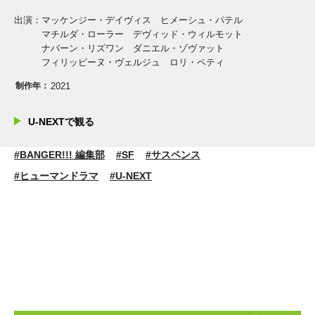
出演：マッケンジー・デイヴィス ヒメーシュ・パテル
マチルダ・ローラー デヴィッド・ウィルモット
ナバーン・リズワン ダニエル・ゾヴァット
フィリッピーヌ・ヴェルジュ ロリ・ペティ
制作年：
2021
U-NEXTで観る
#BANGER!!! 編集部
#SF
#サスペンス
#ヒューマンドラマ
#U-NEXT