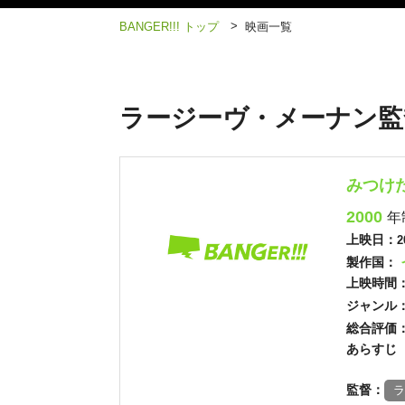
>
BANGER!!! トップ
映画一覧
ラージーヴ・メーナン監
みつけ
2000
年
上映日：
2
製作国：
上映時間
ジャンル
総合評価
あらすじ
監督：
ラ