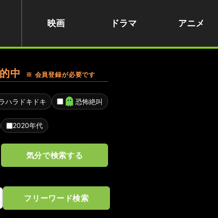
映画
ドラマ
アニメ
的中
※ 会員登録が必要です
ラハラドキドキ
恐怖絶叫
2020年代
気分で検索する
フリーワード検索