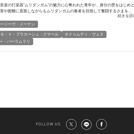
音楽の打楽器“ムリダンガム”の魅力に心奪われた青年が、身分の壁をはじめ
害や困難に直面しながらもムリダンガムの奏者を目指して奮闘するさまを...
続きを読
ージーヴ・メーナン
Ｇ・Ｖ・プラカーシュ・クマール
ネドゥムディ・ヴェヌ
ー・バーラムラリ
FOLLOW US