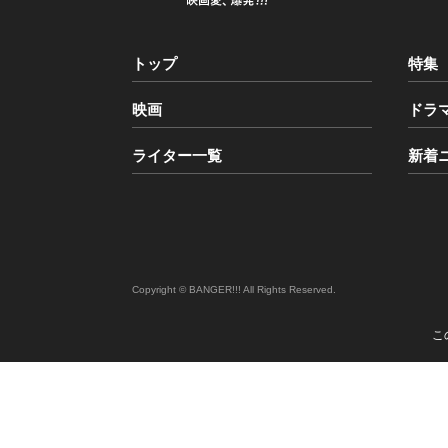
トップ
特集
映画
ドラ
ライター一覧
新着
Copyright © BANGER!!! All Rights Reserved.
こ