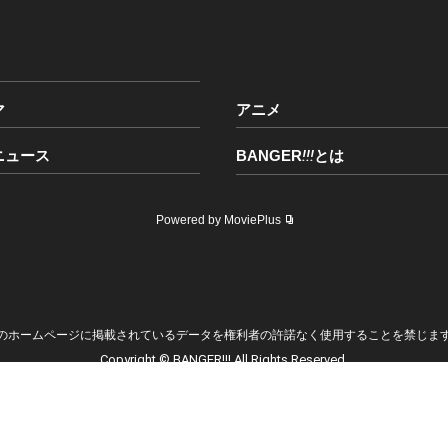
マ
アニメ
ニュース
BANGER
!!!
とは
Powered by MoviePlus
のホームページに掲載されているデータを権利者の許諾なく使用することを禁じま
Copyright © BANGER!!! All Rights Reserved.