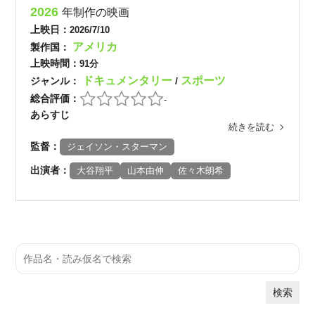
2026
年制作の映画
上映日：
2026/7/10
アメリカ
製作国：
上映時間：
91分
ドキュメンタリー
スポーツ
ジャンル：
/
総合評価：
-
あらすじ
続きを読む
監督：
ジェイソン・スターマン
出演者：
大谷翔平
山本由伸
佐々木朗希
検索