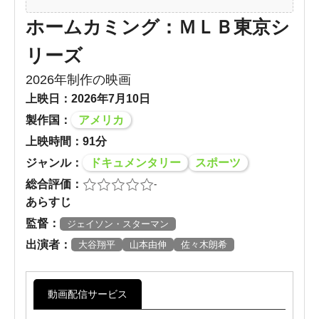
ホームカミング：ＭＬＢ東京シ
リーズ
2026年制作の映画
上映日：2026年7月10日
製作国：
アメリカ
上映時間：91分
ジャンル：
ドキュメンタリー
スポーツ
総合評価：
-
あらすじ
監督：
ジェイソン・スターマン
出演者：
大谷翔平
山本由伸
佐々木朗希
動画配信サービス