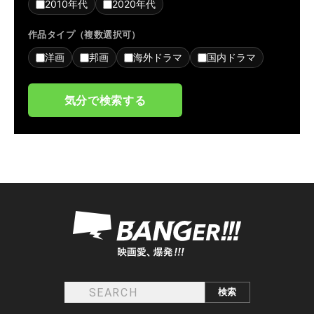
2010年代
2020年代
作品タイプ（複数選択可）
洋画
邦画
海外ドラマ
国内ドラマ
気分で検索する