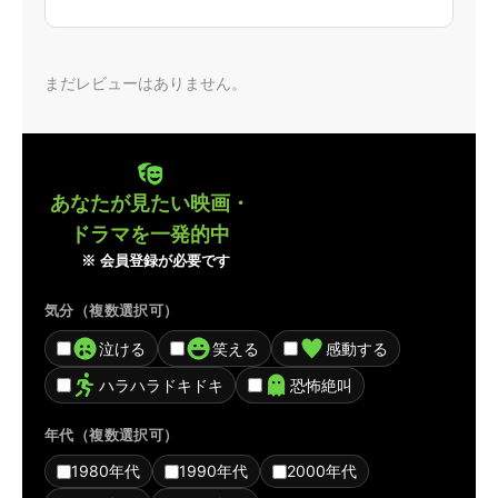
まだレビューはありません。
あなたが見たい映画・
ドラマを一発的中
※ 会員登録が必要です
気分（複数選択可）
泣ける
笑える
感動する
ハラハラドキドキ
恐怖絶叫
年代（複数選択可）
1980年代
1990年代
2000年代