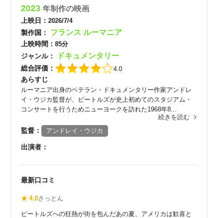
2023
年制作の映画
上映日：
2026/7/4
フランス
ルーマニア
製作国：
上映時間：
85分
ドキュメンタリー
ジャンル：
総合評価：
4.0
あらすじ
ルーマニア出身のベテラン・ドキュメンタリー作家アンドレ
イ・ウジカ監督が、ビートルズが史上初めてのスタジアム・
コンサートを行うためニューヨークを訪れた1968年8...
続きを読む
監督：
アンドレイ・ウジカ
出演者：
最新口コミ
★ 4.0
さっとん
ビートルズへの狂熱が街を包んだあの夏、アメリカは歓喜と