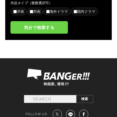
作品タイプ（複数選択可）
洋画
邦画
海外ドラマ
国内ドラマ
気分で検索する
FOLLOW US