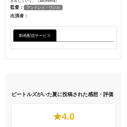
き出していく。（allcinema）
監督：
アンドレイ・ウジカ
出演者：
動画配信サービス
ビートルズがいた夏に投稿された感想・評価
★4.0