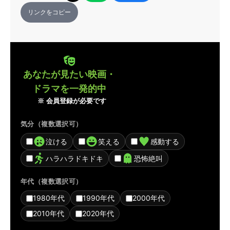
リンクをコピー
あなたが見たい映画・
ドラマを一発的中
※ 会員登録が必要です
気分（複数選択可）
泣ける
笑える
感動する
ハラハラドキドキ
恐怖絶叫
年代（複数選択可）
1980年代
1990年代
2000年代
2010年代
2020年代