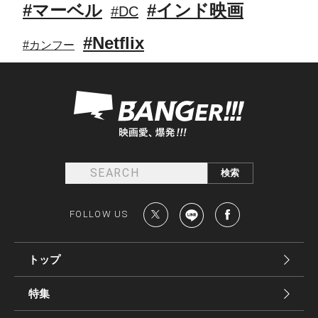
#マーベル
#インド映画
#DC
#Netflix
#カンフー
FOLLOW US
トップ
特集