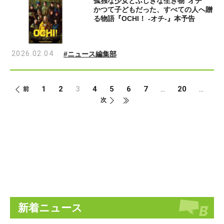
孤独な少女とふしぎな生き物“オチ”
かつて子どもだった、すべての人へ贈
る物語『OCHI！ -オチ-』本予告
2026.02.04
#ニュース編集部
1
2
3
4
5
6
7
20
...
...
前
次
新着ニュース
Last