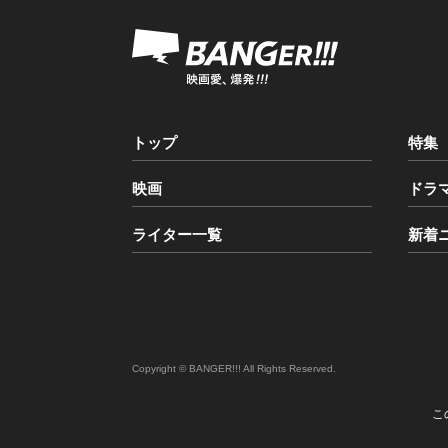
トップ
特集
映画
ドラ
ライター一覧
新着
Copyright © BANGER!!! All Rights Reserved.
こ