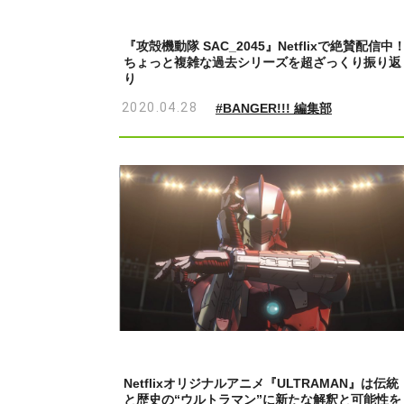
『攻殻機動隊 SAC_2045』Netflixで絶賛配信中
ちょっと複雑な過去シリーズを超ざっくり振り返
り
2020.04.28
#BANGER!!! 編集部
Netflixオリジナルアニメ『ULTRAMAN』は伝統
と歴史の“ウルトラマン”に新たな解釈と可能性を