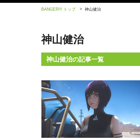
>
BANGER!!! トップ
神山健治
神山健治
神山健治
の記事一覧