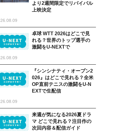
より2週間限定でリバイバル
上映決定
26.08.09
卓球 WTT 2026はどこで見
れる？世界のトップ選手の
激闘をU-NEXTで
26.08.09
『シンシナティ・オープン2
026』はどこで見れる？全米
OP直前テニスの激闘をU-N
EXTで生配信
26.08.09
来週が気になる2026夏ドラ
マ どこで見れる？注目作の
次回内容＆配信ガイド