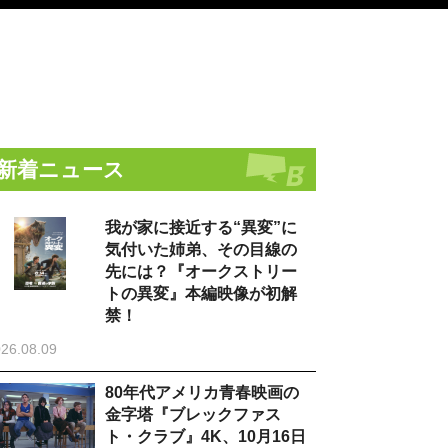
新着ニュース
我が家に接近する“異変”に
気付いた姉弟、その目線の
先には？『オークストリー
トの異変』本編映像が初解
禁！
26.08.09
80年代アメリカ青春映画の
金字塔『ブレックファス
ト・クラブ』4K、10月16日