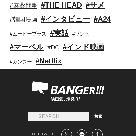
#THE HEAD
#サメ
#麻薬戦争
#インタビュー
#A24
#韓国映画
#実話
#ムービープラス
#ゾンビ
#マーベル
#インド映画
#DC
#Netflix
#カンフー
FOLLOW US