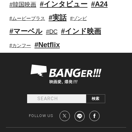
#インタビュー
#A24
#韓国映画
#実話
#ムービープラス
#ゾンビ
#マーベル
#インド映画
#DC
#Netflix
#カンフー
FOLLOW US