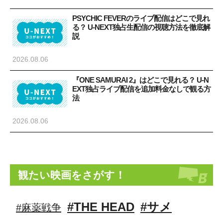
PSYCHIC FEVERのライブ配信はどこで見れ
る？ U-NEXT独占生配信の視聴方法を徹底解
説
2026.08.06
『ONE SAMURAI 2』はどこで見れる？ U-N
EXT独占ライブ配信を追加料金なしで観る方
法
2026.08.06
観たい映画をさがす！
#THE HEAD
#サメ
#麻薬戦争