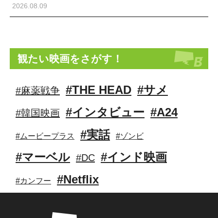
2026.08.09
観たい映画をさがす！
#THE HEAD
#サメ
#麻薬戦争
#インタビュー
#A24
#韓国映画
#実話
#ムービープラス
#ゾンビ
#マーベル
#インド映画
#DC
#Netflix
#カンフー