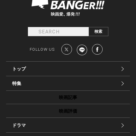
FOLLOW US
トップ
特集
映画記事
映画評価
ドラマ