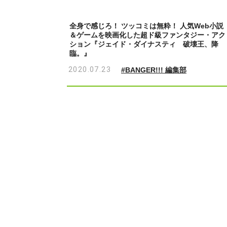
全身で感じろ！ ツッコミは無粋！ 人気Web小説
＆ゲームを映画化した超ド級ファンタジー・アク
ション『ジェイド・ダイナスティ 破壊王、降
臨。』
2020.07.23
#BANGER!!! 編集部