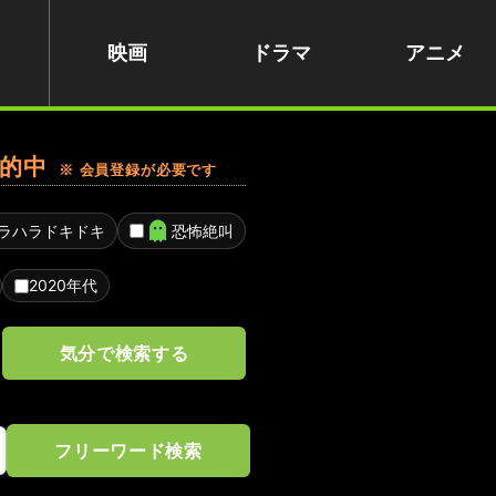
映画
ドラマ
アニメ
的中
※ 会員登録が必要です
ラハラドキドキ
恐怖絶叫
2020年代
気分で検索する
フリーワード検索