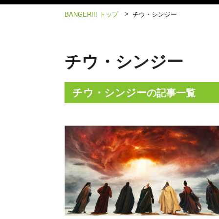
>
BANGER!!! トップ
チウ・シンジー
チウ・シンジー
チウ・シンジー
の記事一覧