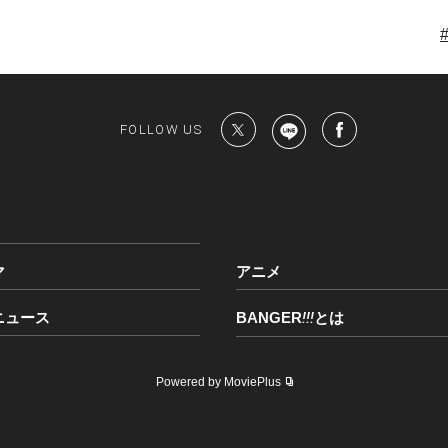
FOLLOW US
マ
アニメ
ニュース
BANGER
!!!
とは
Powered by MoviePlus