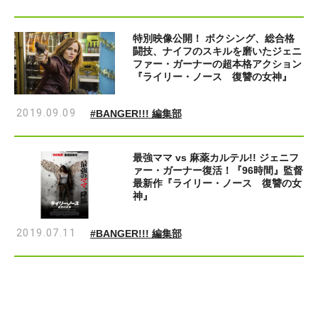
特別映像公開！ ボクシング、総合格
闘技、ナイフのスキルを磨いたジェニ
ファー・ガーナーの超本格アクション
『ライリー・ノース 復讐の女神』
2019.09.09
#BANGER!!! 編集部
最強ママ vs 麻薬カルテル!! ジェニフ
ァー・ガーナー復活！『96時間』監督
最新作『ライリー・ノース 復讐の女
神』
2019.07.11
#BANGER!!! 編集部