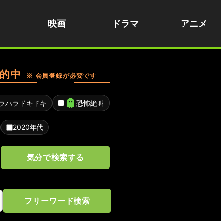
映画
ドラマ
アニメ
的中
※ 会員登録が必要です
ラハラドキドキ
恐怖絶叫
2020年代
気分で検索する
フリーワード検索