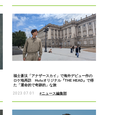
福士蒼汰「アナザースカイ」で海外デビュー作の
ロケ地再訪 Huluオリジナル『THE HEAD』で得
た「運命的で奇跡的」な旅
2023.07.01
#ニュース編集部