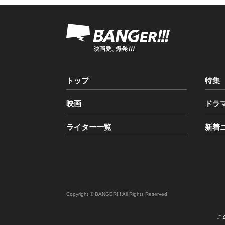
« Fir
トップ
特集
映画
ドラ
ライター一覧
新着
Copyright © BANGER!!! All Rights Reserved.
こ