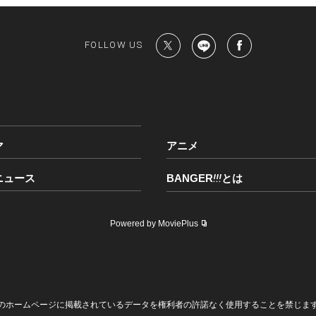
FOLLOW US
Last
マ
アニメ
ニュース
BANGER
!!!
とは
Powered by MoviePlus
のホームページに掲載されているデータを権利者の許諾なく使用することを禁じま