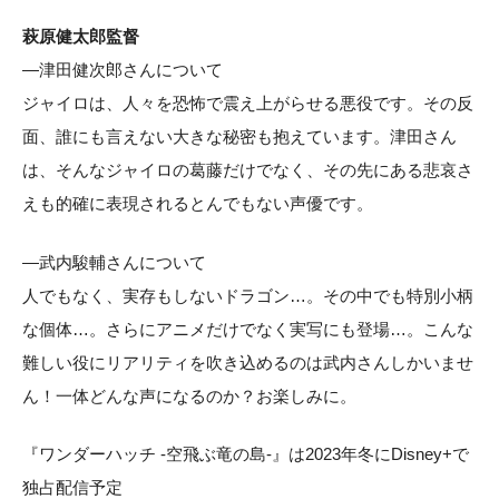
萩原健太郎監督
—津田健次郎さんについて
ジャイロは、人々を恐怖で震え上がらせる悪役です。その反
面、誰にも言えない大きな秘密も抱えています。津田さん
は、そんなジャイロの葛藤だけでなく、その先にある悲哀さ
えも的確に表現されるとんでもない声優です。
—武内駿輔さんについて
人でもなく、実存もしないドラゴン…。その中でも特別小柄
な個体…。さらにアニメだけでなく実写にも登場…。こんな
難しい役にリアリティを吹き込めるのは武内さんしかいませ
ん！一体どんな声になるのか？お楽しみに。
『ワンダーハッチ -空飛ぶ竜の島-』は2023年冬にDisney+で
独占配信予定