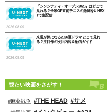
『シンシナティ・オープン2026』はどこで
見れる？全米OP直前テニスの激闘をU-NEX
Tで生配信
2026.08.09
来週が気になる2026夏ドラマ どこで見れ
る？注目作の次回内容＆配信ガイド
2026.08.09
観たい映画をさがす！
#THE HEAD
#サメ
#麻薬戦争