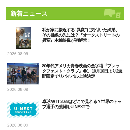
新着ニュース
我が家に接近する“異変”に気付いた姉弟、
その目線の先には？『オークストリートの
異変』本編映像が初解禁！
2026.08.09
80年代アメリカ青春映画の金字塔『ブレッ
クファスト・クラブ』4K、10月16日より2週
間限定でリバイバル上映決定
2026.08.09
卓球 WTT 2026はどこで見れる？世界のトッ
プ選手の激闘をU-NEXTで
2026.08.09