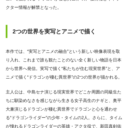
クター情報が解禁となった。
2つの世界を実写とアニメで描く
本作では、“実写とアニメの融合”という新しい映像表現を取
り入れ、これまで誰も観たことのない全く新しい物語を日本
から世界へ発信。実写で描く“私たちが住む現実世界”と、ア
ニメで描く“ドラゴンが棲む異世界”の2つの世界が描かれる。
主人公は、中島セナ演じる現実世界でどこか周囲の同級生た
ちに馴染めなさを感じながら生きる女子高生のナギと、奥平
大兼演じるドラゴンが棲む異世界でドラゴンと心を通わせ
る“ドラゴンライダー”の少年・タイムの2人。さらに、タイム
が憧れるドラゴンライダーの英雄・アクタ役で、新田真剣佑