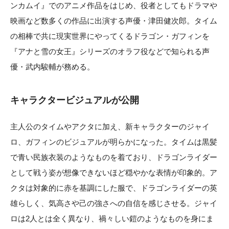
ンカムイ』でのアニメ作品をはじめ、役者としてもドラマや
映画など数多くの作品に出演する声優・津田健次郎。タイム
の相棒で共に現実世界にやってくるドラゴン・ガフィンを
『アナと雪の女王』シリーズのオラフ役などで知られる声
優・武内駿輔が務める。
キャラクタービジュアルが公開
主人公のタイムやアクタに加え、新キャラクターのジャイ
ロ、ガフィンのビジュアルが明らかになった。タイムは黒髪
で青い民族衣装のようなものを着ており、ドラゴンライダー
として戦う姿が想像できないほど穏やかな表情が印象的。ア
クタは対象的に赤を基調にした服で、ドラゴンライダーの英
雄らしく、気高さや己の強さへの自信を感じさせる。ジャイ
ロは2人とは全く異なり、禍々しい鎧のようなものを身にま