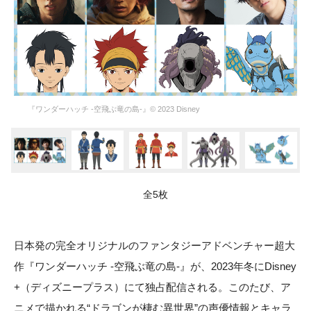
『ワンダーハッチ -空飛ぶ竜の島-』© 2023 Disney
全5枚
日本発の完全オリジナルのファンタジーアドベンチャー超大
作『ワンダーハッチ -空飛ぶ竜の島-』が、2023年冬にDisney
+（ディズニープラス）にて独占配信される。このたび、ア
ニメで描かれる“ドラゴンが棲む異世界”の声優情報とキャラ