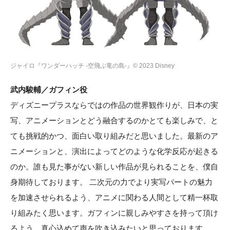
ジャイロ『ワンダーハッチ -空飛ぶ竜の島-』© 2023 Disney
武内駿輔／ガフィン役
ディズニープラスならではの作品の世界観作りが、日本の実
写、アニメーションとどう融合するのかとても楽しみで、と
ても挑戦的かつ、面白い取り組みだと思いました。最新のア
ニメーションと、演出によってどのような化学反応が起きる
のか。誰も見た事がない新しい作品が見られることを、僕自
身期待しております。 二次元の力でより実写パートの魅力
を加速させられるよう、アニメに関わる人間として精一杯取
り組みたく思います。ガフィンに親しみやすさを持って頂け
るよう、真心込めて声を吹き込みたいと思っております。