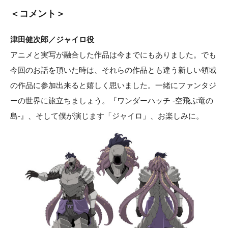
＜コメント＞
津田健次郎／ジャイロ役
アニメと実写が融合した作品は今までにもありました。でも
今回のお話を頂いた時は、それらの作品とも違う新しい領域
の作品に参加出来ると嬉しく思いました。一緒にファンタジ
ーの世界に旅立ちましょう。『ワンダーハッチ -空飛ぶ竜の
島-』、そして僕が演じます「ジャイロ」、お楽しみに。