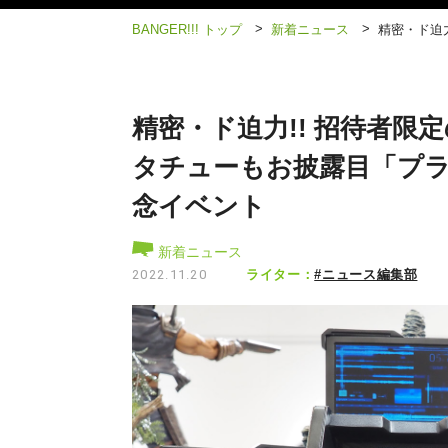
>
>
BANGER!!! トップ
新着ニュース
精密・ド迫
精密・ド迫力!! 招待者
タチューもお披露目「プラ
念イベント
新着ニュース
ライター：
#ニュース編集部
2022.11.20