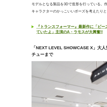
モデルとなる製品を3Dで造形を行っている。
キャラクターのかっこいいポーズを考えたりと
『トランスフォーマー』最新作に「ビース
ていたよ」主演のA・ラモスが大興奮!!
「NEXT LEVEL SHOWCASE 
チューまで