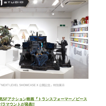
EXT LEVEL SHOWCASE X 公開記念』特別展示
人気SFアクション映画『トランスフォーマー／ビース
ラマウントが発表!!