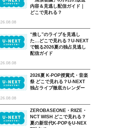
内容＆見逃し配信ガイド｜
どこで見れる？
26.08.08
“推し”のライブを見逃し
た…どこで見れる？U-NEXT
で観る2026夏の独占見逃し
配信ガイド
26.08.08
2026夏 K-POP授賞式・音楽
祭 どこで見れる？U-NEXT
独占ライブ徹底カレンダー
26.08.08
ZEROBASEONE・RIIZE・
NCT WISH どこで見れる？
夏の新世代K-POPをU-NEX