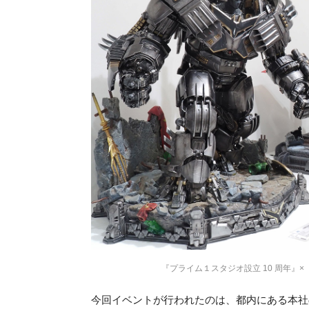
『プライム１スタジオ設立 10 周年』×『N
今回イベントが行われたのは、都内にある本社