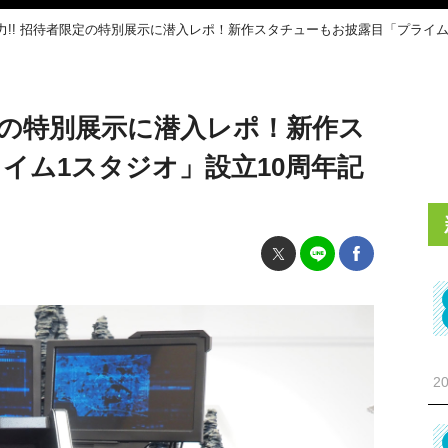
力!! 招待者限定の特別展示に潜入レポ！新作スタチューもお披露目「プライム
限定の特別展示に潜入レポ！新作ス
イム1スタジオ」設立10周年記
20