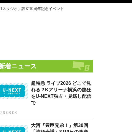
1スタジオ」設立10周年記念イベント
新着ニュース
超特急 ライブ2026 どこで見
れる？Kアリーナ横浜の熱狂
をU-NEXT独占・見逃し配信
で
26.08.08
大河『豊臣兄弟！』第30回
「清須会議」8月9日の放送