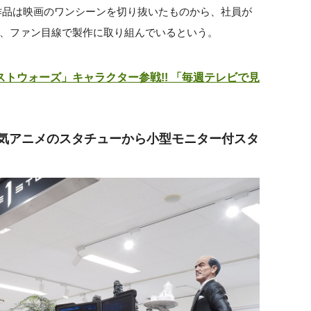
作品は映画のワンシーンを切り抜いたものから、社員が
、ファン目線で製作に取り組んでいるという。
トウォーズ」キャラクター参戦!! 「毎週テレビで見
X」大人気アニメのスタチューから小型モニター付スタ