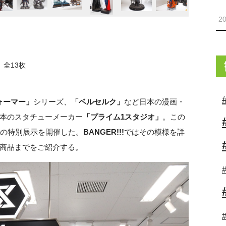
20
全13枚
ォーマー」
シリーズ、
「ベルセルク」
など日本の漫画・
本のスタチューメーカー
「プライム1スタジオ」
。この
定の特別展示を開催した。
BANGER!!!
ではその模様を詳
商品までをご紹介する。