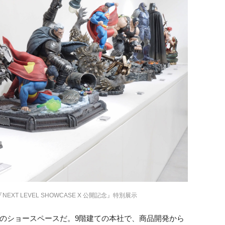
EXT LEVEL SHOWCASE X 公開記念』特別展示
のショースペースだ。9階建ての本社で、商品開発から