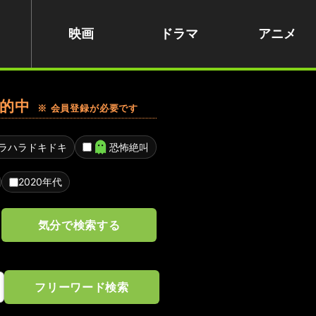
映画
ドラマ
アニメ
的中
※ 会員登録が必要です
ラハラドキドキ
恐怖絶叫
2020年代
気分で検索する
フリーワード検索