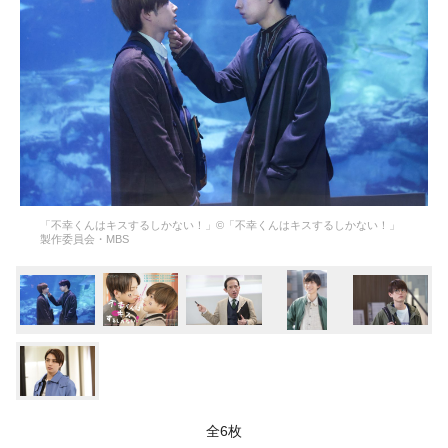
「不幸くんはキスするしかない！」©「不幸くんはキスするしかない！」
製作委員会・MBS
全6枚