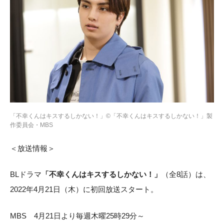
「不幸くんはキスするしかない！」©「不幸くんはキスするしかない！」製
作委員会・MBS
＜放送情報＞
BLドラマ
「不幸くんはキスするしかない！」
（全8話）は、
2022年4月21日（木）に初回放送スタート。
MBS 4月21日より毎週木曜25時29分～