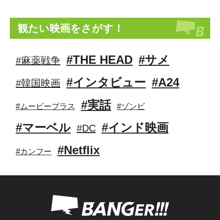
観たい映画をさがす！
#THE HEAD
#サメ
#麻薬戦争
#インタビュー
#A24
#韓国映画
#実話
#ムービープラス
#ゾンビ
#マーベル
#インド映画
#DC
#Netflix
#カンフー