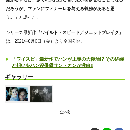
だろうが、ファンにフィナーレを与える義務があると思
う。」
と語った。
シリーズ最新作
『ワイルド・スピード／ジェットブレイク』
は、2021年8月6日（金）より全国公開。
「ワイスピ」最新作でハンが正義の大復活!? その経緯
と想いをハン役俳優サン・カンが激白!!
ギャラリー
全2枚