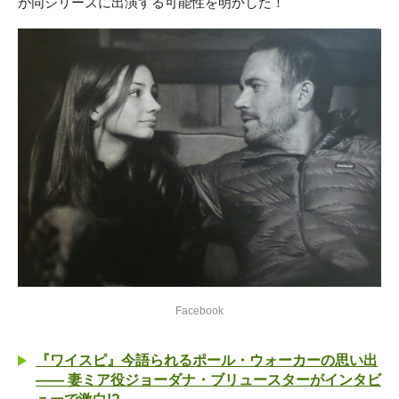
が同シリーズに出演する可能性を明かした！
Facebook
『ワイスピ』今語られるポール・ウォーカーの思い出
―― 妻ミア役ジョーダナ・ブリュースターがインタビ