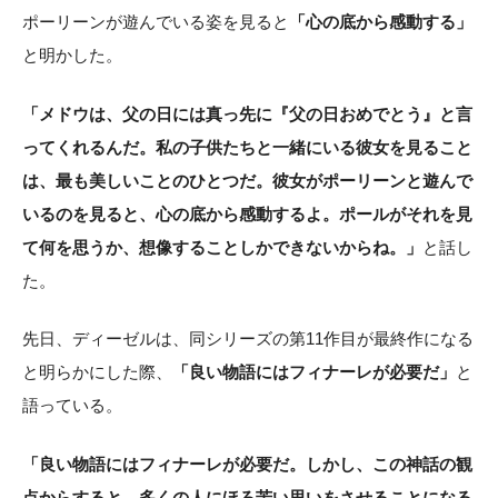
ポーリーンが遊んでいる姿を見ると
「心の底から感動する」
と明かした。
「メドウは、父の日には真っ先に『父の日おめでとう』と言
ってくれるんだ。私の子供たちと一緒にいる彼女を見ること
は、最も美しいことのひとつだ。彼女がポーリーンと遊んで
いるのを見ると、心の底から感動するよ。ポールがそれを見
て何を思うか、想像することしかできないからね。」
と話し
た。
先日、ディーゼルは、同シリーズの第11作目が最終作になる
と明らかにした際、
「良い物語にはフィナーレが必要だ」
と
語っている。
「良い物語にはフィナーレが必要だ。しかし、この神話の観
点からすると、多くの人にほろ苦い思いをさせることになる