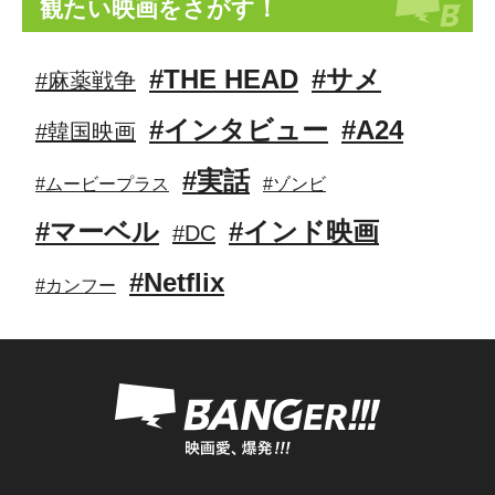
観たい映画をさがす！
#THE HEAD
#サメ
#麻薬戦争
#インタビュー
#A24
#韓国映画
#実話
#ムービープラス
#ゾンビ
#マーベル
#インド映画
#DC
#Netflix
#カンフー