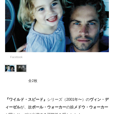
Facebook
全2枚
『ワイルド・スピード』
シリーズ（2001年〜）の
ヴィン・デ
ィーゼル
が、故
ポール・ウォーカー
の娘
メドウ・ウォーカー