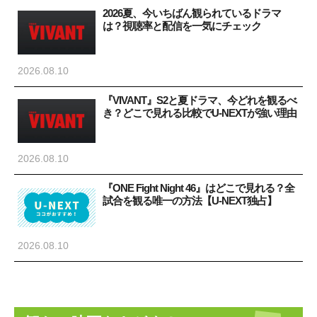
2026夏、今いちばん観られているドラマ
は？視聴率と配信を一気にチェック
2026.08.10
『VIVANT』S2と夏ドラマ、今どれを観るべ
き？どこで見れる比較でU-NEXTが強い理由
2026.08.10
『ONE Fight Night 46』はどこで見れる？全
試合を観る唯一の方法【U-NEXT独占】
2026.08.10