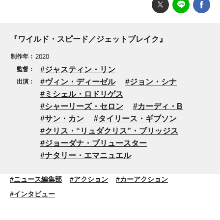
『ワイルド・スピード／ジェットブレイク』
制作年：
2020
ジャスティン・リン
監督：
ヴィン・ディーゼル
ジョン・シナ
出演：
ミシェル・ロドリゲス
シャーリーズ・セロン
カーディ・B
サン・カン
タイリース・ギブソン
クリス・“リュダクリス”・ブリッジス
ジョーダナ・ブリュースター
ナタリー・エマニュエル
#ニュース編集部
#アクション
#カーアクション
#インタビュー