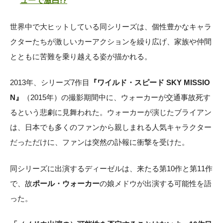
ューで激白!?
世界中で大ヒットしている同シリーズは、個性豊かなキャラ
クターたちが激しいカーアクションを繰り広げ、家族や仲間
とともに苦難を乗り越える姿が描かれる。
2013年、シリーズ7作目
『ワイルド・スピード SKY MISSIO
N』
（2015年）の撮影期間中に、ウォーカーが交通事故死す
るという悲劇に見舞われた。ウォーカーが演じたブライアン
は、日本でも多くのファンから親しまれる人気キャラクター
だっただけに、ファンは突然の訃報に衝撃を受けた。
同シリーズに出演するディーゼルは、来たる第10作と第11作
で、故
ポール・ウォーカー
の娘メドウが出演する可能性を語
った。